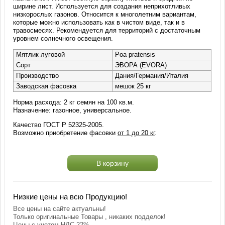
ширине лист. Используется для создания неприхотливых
низкорослых газонов. Относится к многолетним вариантам,
которые можно использовать как в чистом виде, так и в
травосмесях. Рекомендуется для территорий с достаточным
уровнем солнечного освещения.
Мятлик луговой
Poa pratensis
Сорт
ЭВОРА (EVORA)
Производство
Дания/Германия/Италия
Заводская фасовка
мешок 25 кг
Норма расхода: 2 кг семян на 100 кв.м.
Назначение: газонное, универсальное.
Качество ГОСТ Р 52325-2005.
Возможно приобретение фасовки
от 1 до 20 кг
.
В корзину
Низкие цены на всю Продукцию!
Все цены на сайте актуальны!
Только оригинальные Товары , никаких подделок!
Цены с учетом НДС 22%