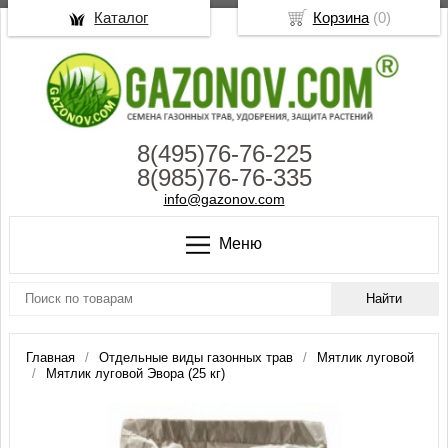
Каталог
Корзина
(
0
)
8(495)76-76-225
8(985)76-76-335
info@gazonov.com
Меню
Главная
Отдельные виды газонных трав
Мятлик луговой
Мятлик луговой Эвора (25 кг)