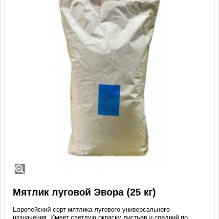
Мятлик луговой Эвора (25 кг)
Европейский сорт мятлика лугового универсального
назначения. Имеет светлую окраску листьев и средний по