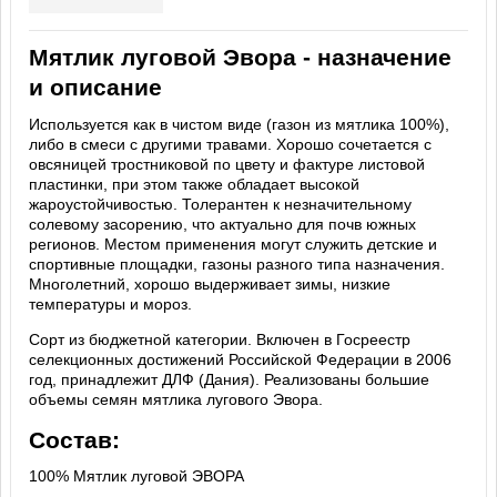
Мятлик луговой Эвора - назначение
и описание
Используется как в чистом виде (газон из мятлика 100%),
либо в смеси с другими травами. Хорошо сочетается с
овсяницей тростниковой по цвету и фактуре листовой
пластинки, при этом также обладает высокой
жароустойчивостью. Толерантен к незначительному
солевому засорению, что актуально для почв южных
регионов. Местом применения могут служить детские и
спортивные площадки, газоны разного типа назначения.
Многолетний, хорошо выдерживает зимы, низкие
температуры и мороз.
Сорт из бюджетной категории. Включен в Госреестр
селекционных достижений Российской Федерации в 2006
год, принадлежит ДЛФ (Дания). Реализованы большие
объемы семян мятлика лугового Эвора.
Состав:
100% Мятлик луговой ЭВОРА