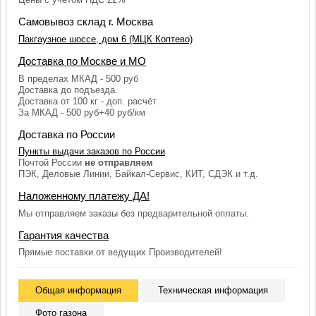
Самовывоз склад г. Москва
Пакгаузное шоссе, дом 6 (МЦК Коптево)
Доставка по Москве и МО
В пределах МКАД - 500 руб
Доставка до подъезда.
Доставка от 100 кг - доп. расчёт
За МКАД - 500 руб+40 руб/км
Доставка по России
Пункты выдачи заказов по России
Почтой России
не отправляем
ПЭК, Деловые Линии, Байкал-Сервис, КИТ, СДЭК и т.д.
Наложенному платежу ДА!
Мы отправляем заказы без предварительной оплаты.
Гарантия качества
Прямые поставки от ведущих Производителей!
Общая информация
Техническая информация
Фото газона