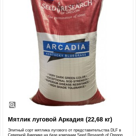
Мятлик луговой Аркадия (22,68 кг)
Элитный сорт мятлика лугового от представительства DLF в
Северной Америке на базе компании Seed Researgh of Oregon.