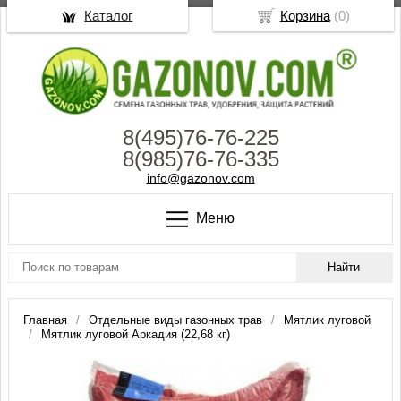
Каталог
Корзина
(
0
)
8(495)76-76-225
8(985)76-76-335
info@gazonov.com
Меню
Главная
Отдельные виды газонных трав
Мятлик луговой
Мятлик луговой Аркадия (22,68 кг)