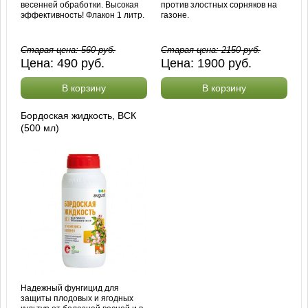
весенней обработки. Высокая
против злостных сорняков на
эффективность! Флакон 1 литр.
газоне.
Старая цена:
560
руб.
Старая цена:
2150
руб.
Цена:
490
руб.
Цена:
1900
руб.
В корзину
В корзину
Бордоская жидкость, ВСК
(500 мл)
Надежный фунгицид для
защиты плодовых и ягодных