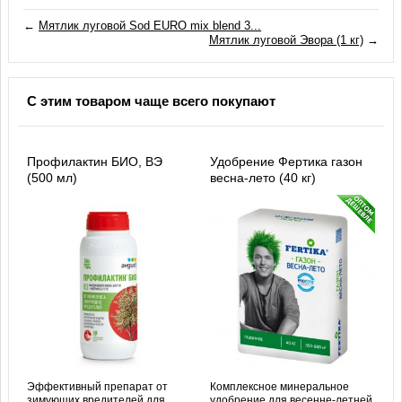
←
Мятлик луговой Sod EURO mix blend 3...
Мятлик луговой Эвора (1 кг)
→
С этим товаром чаще всего покупают
Профилактин БИО, ВЭ
Удобрение Фертика газон
(500 мл)
весна-лето (40 кг)
Эффективный препарат от
Комплексное минеральное
зимующих вредителей для
удобрение для весенне-летней