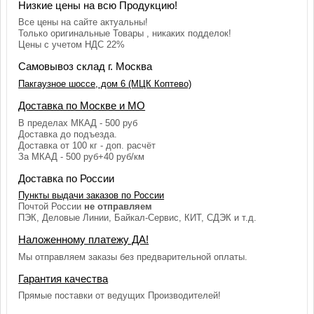
Низкие цены на всю Продукцию!
Все цены на сайте актуальны!
Только оригинальные Товары , никаких подделок!
Цены с учетом НДС 22%
Самовывоз склад г. Москва
Пакгаузное шоссе, дом 6 (МЦК Коптево)
Доставка по Москве и МО
В пределах МКАД - 500 руб
Доставка до подъезда.
Доставка от 100 кг - доп. расчёт
За МКАД - 500 руб+40 руб/км
Доставка по России
Пункты выдачи заказов по России
Почтой России
не отправляем
ПЭК, Деловые Линии, Байкал-Сервис, КИТ, СДЭК и т.д.
Наложенному платежу ДА!
Мы отправляем заказы без предварительной оплаты.
Гарантия качества
Прямые поставки от ведущих Производителей!