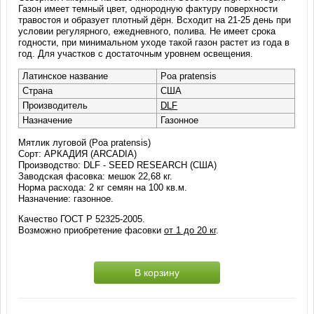
Газон имеет темный цвет, однородную фактуру поверхности
травостоя и образует плотный дёрн. Всходит на 21-25 день при
условии регулярного, ежедневного, полива. Не имеет срока
годности, при минимальном уходе такой газон растет из года в
год. Для участков с достаточным уровнем освещения.
Латинское название
Poa pratensis
Страна
США
Производитель
DLF
Назначение
Газонное
Мятлик луговой (Poa pratensis)
Сорт: АРКАДИЯ (ARCADIA)
Производство: DLF - SEED RESEARCH (США)
Заводская фасовка: мешок 22,68 кг.
Норма расхода: 2 кг семян на 100 кв.м.
Назначение: газонное.
Качество ГОСТ Р 52325-2005.
Возможно приобретение фасовки
от 1 до 20 кг
.
В корзину