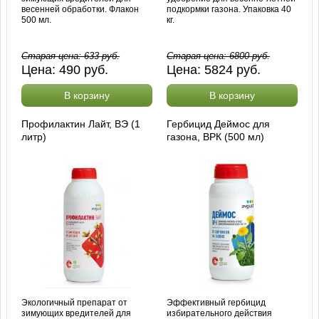
весенней обработки. Флакон
подкормки газона. Упаковка 40
500 мл.
кг.
Старая цена:
633
руб.
Старая цена:
6800
руб.
Цена:
490
руб.
Цена:
5824
руб.
В корзину
В корзину
Профилактин Лайт, ВЭ (1
Гербицид Деймос для
литр)
газона, ВРК (500 мл)
Экологичный препарат от
Эффективный гербицид
зимующих вредителей для
избирательного действия