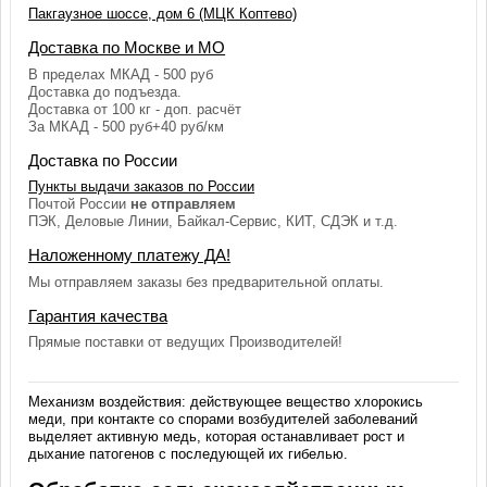
Пакгаузное шоссе, дом 6 (МЦК Коптево)
Доставка по Москве и МО
В пределах МКАД - 500 руб
Доставка до подъезда.
Доставка от 100 кг - доп. расчёт
За МКАД - 500 руб+40 руб/км
Доставка по России
Пункты выдачи заказов по России
Почтой России
не отправляем
ПЭК, Деловые Линии, Байкал-Сервис, КИТ, СДЭК и т.д.
Наложенному платежу ДА!
Мы отправляем заказы без предварительной оплаты.
Гарантия качества
Прямые поставки от ведущих Производителей!
Механизм воздействия: действующее вещество хлорокись
меди, при контакте со спорами возбудителей заболеваний
выделяет активную медь, которая останавливает рост и
дыхание патогенов с последующей их гибелью.