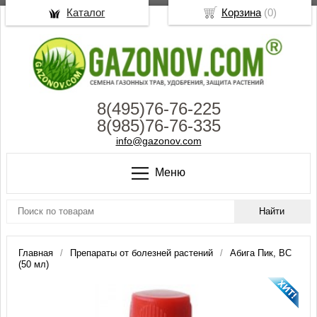
Каталог
Корзина
(
0
)
8(495)76-76-225
8(985)76-76-335
info@gazonov.com
Меню
Главная
Препараты от болезней растений
Абига Пик, ВС
(50 мл)