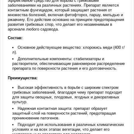
эффективное средство для борьбы с грибковыми
заболеваниями на различных растениях. Препарат является
контактным фунгицидом, который защищает растения от
множества болезней, включая фитофтороз, паршу, мильдью и
ржавчину. Его действие основано на принципе предотвращения
развития грибковых спор, что делает его незаменимым в
арсенале любого садовода.
Состав:
Основное действующее вещество: хлорокись меди (400 г/
л).
Дополнительные компоненты: стабилизаторы и
растворители, обеспечивающие равномерное распределение
препарата по поверхности растения и его долговечность.
Преимущества:
Высокая эффективность в борьбе с широким спектром
грибковых заболеваний, благодаря чему препарат подходит
для защиты овощных, плодовых, ягодных и декоративных
культур.
Надежная контактная защита: препарат образует
защитный слой на поверхности растений, предотвращая
проникновение патогенов.
Подходит для использования в различных климатических
условиях и на всех этапах вегетации, что делает его