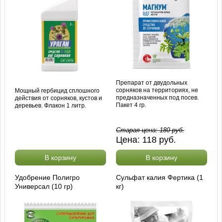
Препарат от двудольных
сорняков на территориях, не
Мощный гербицид сплошного
предназначенных под посев.
действия от сорняков, кустов и
Пакет 4 гр.
деревьев. Флакон 1 литр.
Старая цена:
180
руб.
Цена:
118
руб.
В корзину
В корзину
Удобрение Полигро
Сульфат калия Фертика (1
Универсал (10 гр)
кг)