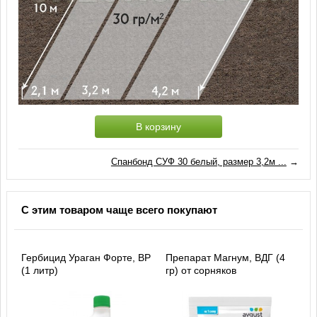
В корзину
Спанбонд СУФ 30 белый, размер 3,2м ...
→
С этим товаром чаще всего покупают
Гербицид Ураган Форте, ВР
Препарат Магнум, ВДГ (4
(1 литр)
гр) от сорняков