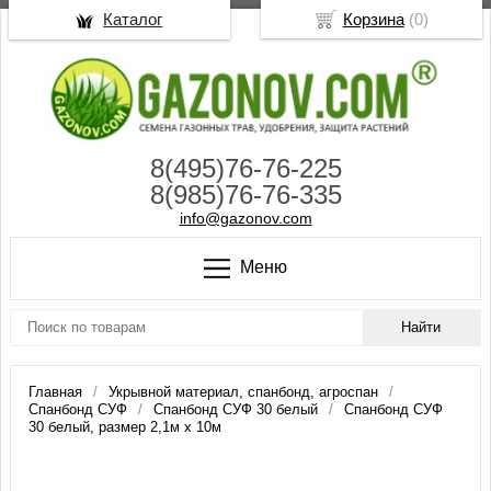
Каталог
Корзина
(
0
)
8(495)76-76-225
8(985)76-76-335
info@gazonov.com
Меню
Главная
Укрывной материал, спанбонд, агроспан
Спанбонд СУФ
Спанбонд СУФ 30 белый
Спанбонд СУФ
30 белый, размер 2,1м х 10м