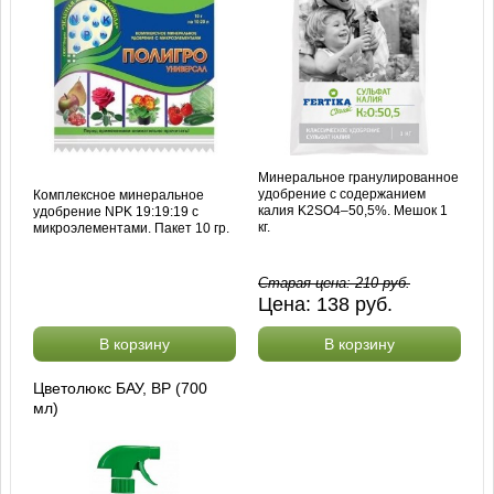
Минеральное гранулированное
удобрение с содержанием
Комплексное минеральное
калия K2SO4–50,5%. Мешок 1
удобрение NPK 19:19:19 с
кг.
микроэлементами. Пакет 10 гр.
Старая цена:
210
руб.
Цена:
138
руб.
В корзину
В корзину
Цветолюкс БАУ, ВР (700
мл)