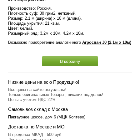
Производство: Россия.
Плотность суф: 30 гр/м2, нетканый.
Размер: 2,1 м (ширина) х 10 м (длина).
Площадь укрытия: 21 кв.м.
Цвет: белый.
Размерный ряд:
3,2м х 10м
,
4,2м х 10м
.
Возможно приобретение аналогичного
Агроспан 30 (2,1м х 10м)
В корзину
Низкие цены на всю Продукцию!
Все цены на сайте актуальны!
Только оригинальные Товары , никаких подделок!
Цены с учетом НДС 22%
Самовывоз склад г. Москва
Пакгаузное шоссе, дом 6 (МЦК Коптево)
Доставка по Москве и МО
В пределах МКАД - 500 руб
Доставка до подъезда.