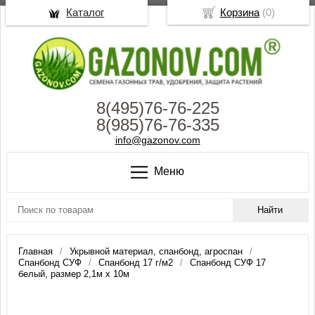
Каталог
Корзина
(
0
)
8(495)76-76-225
8(985)76-76-335
info@gazonov.com
Меню
Главная
Укрывной материал, спанбонд, агроспан
Спанбонд СУФ
Спанбонд 17 г/м2
Спанбонд СУФ 17
белый, размер 2,1м х 10м