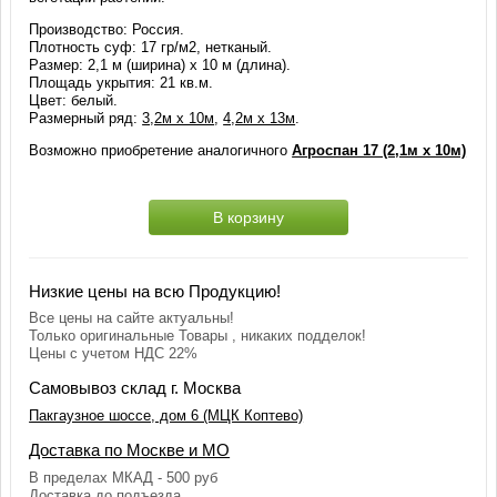
Производство: Россия.
Плотность суф: 17 гр/м2, нетканый.
Размер: 2,1 м (ширина) х 10 м (длина).
Площадь укрытия: 21 кв.м.
Цвет: белый.
Размерный ряд:
3,2м х 10м
,
4,2м х 13м
.
Возможно приобретение аналогичного
Агроспан 17 (2,1м х 10м)
В корзину
Низкие цены на всю Продукцию!
Все цены на сайте актуальны!
Только оригинальные Товары , никаких подделок!
Цены с учетом НДС 22%
Самовывоз склад г. Москва
Пакгаузное шоссе, дом 6 (МЦК Коптево)
Доставка по Москве и МО
В пределах МКАД - 500 руб
Доставка до подъезда.