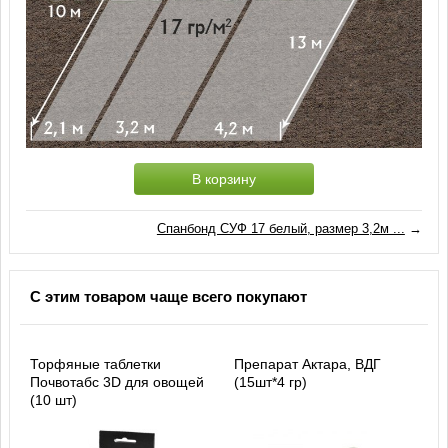
В корзину
Спанбонд СУФ 17 белый, размер 3,2м ...
→
С этим товаром чаще всего покупают
Торфяные таблетки
Препарат Актара, ВДГ
Почвотабс 3D для овощей
(15шт*4 гр)
(10 шт)