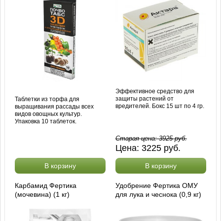
Эффективное средство для
защиты растений от
Таблетки из торфа для
вредителей. Бокс 15 шт по 4 гр.
выращивания рассады всех
видов овощных культур.
Упаковка 10 таблеток.
Старая цена:
3925
руб.
Цена:
3225
руб.
В корзину
В корзину
Карбамид Фертика
Удобрение Фертика ОМУ
(мочевина) (1 кг)
для лука и чеснока (0,9 кг)