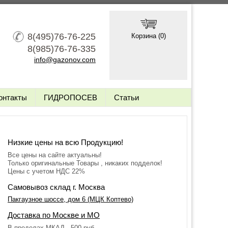
8(495)76-76-225
Корзина (
0
)
8(985)76-76-335
info@gazonov.com
онтакты
ГИДРОПОСЕВ
Статьи
Низкие цены на всю Продукцию!
Все цены на сайте актуальны!
Только оригинальные Товары , никаких подделок!
Цены с учетом НДС 22%
Самовывоз склад г. Москва
Пакгаузное шоссе, дом 6 (МЦК Коптево)
Доставка по Москве и МО
В пределах МКАД - 500 руб