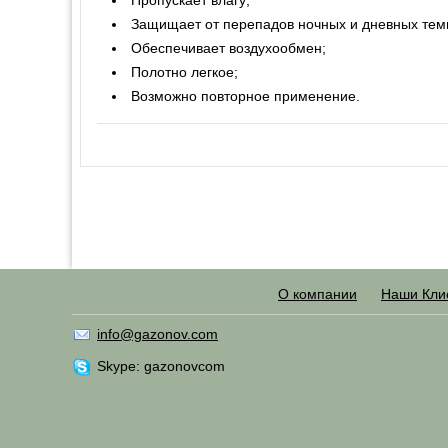
Защищает от перепадов ночных и дневных тем
Обеспечивает воздухообмен;
Полотно легкое;
Возможно повторное применение.
О компании
Наши Кли
info@gazonov.com
Skype: gazonovcom