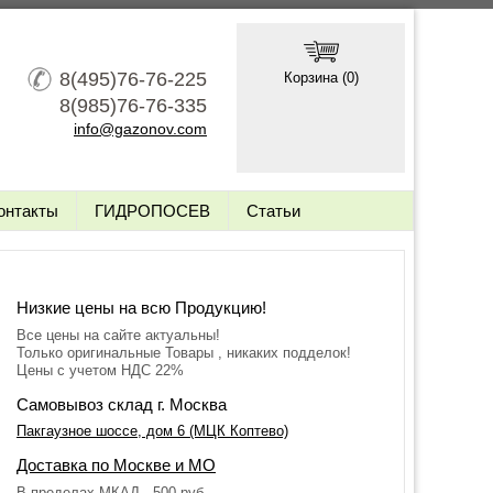
8(495)76-76-225
Корзина (
0
)
8(985)76-76-335
info@gazonov.com
онтакты
ГИДРОПОСЕВ
Статьи
Низкие цены на всю Продукцию!
Все цены на сайте актуальны!
Только оригинальные Товары , никаких подделок!
Цены с учетом НДС 22%
Самовывоз склад г. Москва
Пакгаузное шоссе, дом 6 (МЦК Коптево)
Доставка по Москве и МО
В пределах МКАД - 500 руб