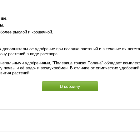
чве.
ы.
 более рыхлой и крошечной.
 дополнительное удобрение при посадке растений и в течение их вегет
ону растений в виде раствора.
неральными удобрениями, "Полевица тонкая Полана" обладает комплекс
 почвы и её водо- и воздухообмен. В отличие от химических удобрений,
вития растений.
В корзину