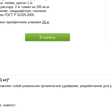
а: любая, кратно 1 кг.
расхода: 2 кг семян на 100 кв.м.
ение: ландшафтное, газонное.
во ГОСТ Р 52325-2005.
жно приобретение упаковки
20 кг
.
В корзину
 кг)"
тавляет собой уникальное органическое удобрение, разработанное для 
, компост.