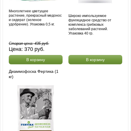
Многолетнее цветущее
растение, прекрасный медонос
Широко импользуемое
и сидерат (зеленое
фунгицидное средство от
удобрение). Упаковка 0,5 кг.
комплекса грибковых
заболеваний растений.
Упаковка 40 гр.
Старая цена:
435
руб.
Цена:
370
руб.
В корзину
В корзину
Диаммофоска Фертика (1
кг)