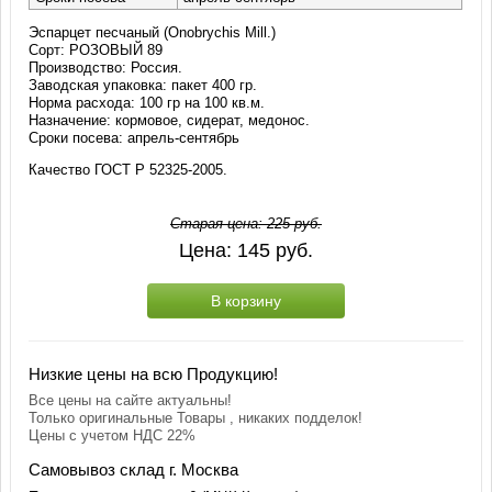
Эспарцет песчаный (Onobrychis Mill.)
Сорт: РОЗОВЫЙ 89
Производство: Россия.
Заводская упаковка: пакет 400 гр.
Норма расхода: 100 гр на 100 кв.м.
Назначение: кормовое, сидерат, медонос.
Сроки посева: апрель-сентябрь
Качество ГОСТ Р 52325-2005.
Старая цена:
225
руб.
Цена:
145
руб.
В корзину
Низкие цены на всю Продукцию!
Все цены на сайте актуальны!
Только оригинальные Товары , никаких подделок!
Цены с учетом НДС 22%
Самовывоз склад г. Москва