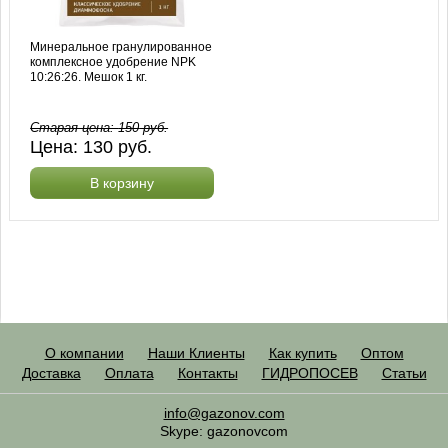
Минеральное гранулированное
комплексное удобрение NPK
10:26:26. Мешок 1 кг.
Старая цена:
150
руб.
Цена:
130
руб.
В корзину
О компании
Наши Клиенты
Как купить
Оптом
Доставка
Оплата
Контакты
ГИДРОПОСЕВ
Статьи
info@gazonov.com
Skype: gazonovcom