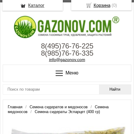
Каталог
Корзина
(
0
)
8(495)76-76-225
8(985)76-76-335
info@gazonov.com
Меню
Главная
Семена сидератов и медоносов
Семена
медоносов
Семена сидераты Эспарцет (400 гр)