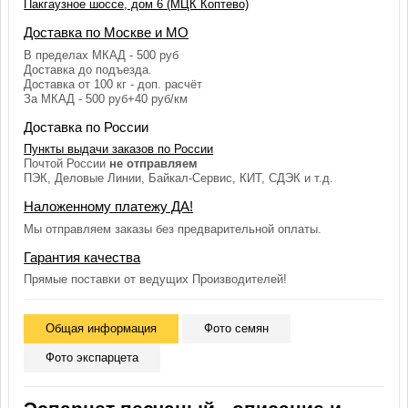
Пакгаузное шоссе, дом 6 (МЦК Коптево)
Доставка по Москве и МО
В пределах МКАД - 500 руб
Доставка до подъезда.
Доставка от 100 кг - доп. расчёт
За МКАД - 500 руб+40 руб/км
Доставка по России
Пункты выдачи заказов по России
Почтой России
не отправляем
ПЭК, Деловые Линии, Байкал-Сервис, КИТ, СДЭК и т.д.
Наложенному платежу ДА!
Мы отправляем заказы без предварительной оплаты.
Гарантия качества
Прямые поставки от ведущих Производителей!
Общая информация
Фото семян
Фото экспарцета