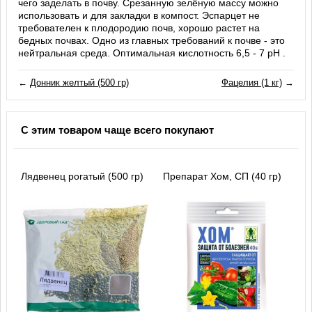
чего заделать в почву. Срезанную зелёную массу можно
использовать и для закладки в компост. Эспарцет не
требователен к плодородию почв, хорошо растет на
бедных почвах. Одно из главных требований к почве - это
нейтральная среда. Оптимальная кислотность 6,5 - 7 pH .
←
Донник желтый (500 гр)
Фацелия (1 кг)
→
С этим товаром чаще всего покупают
Лядвенец рогатый (500 гр)
Препарат Хом, СП (40 гр)