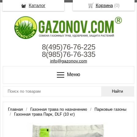
Каталог
Корзина
(
0
)
8(495)76-76-225
8(985)76-76-335
info@gazonov.com
Меню
Главная
Газонная трава по назначению
Парковые газоны
Газонная трава Парк, DLF (10 кг)