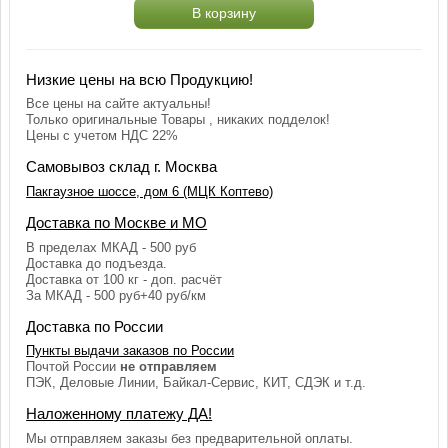
В корзину
Низкие цены на всю Продукцию!
Все цены на сайте актуальны!
Только оригинальные Товары , никаких подделок!
Цены с учетом НДС 22%
Самовывоз склад г. Москва
Пакгаузное шоссе, дом 6 (МЦК Коптево)
Доставка по Москве и МО
В пределах МКАД - 500 руб
Доставка до подъезда.
Доставка от 100 кг - доп. расчёт
За МКАД - 500 руб+40 руб/км
Доставка по России
Пункты выдачи заказов по России
Почтой России
не отправляем
ПЭК, Деловые Линии, Байкал-Сервис, КИТ, СДЭК и т.д.
Наложенному платежу ДА!
Мы отправляем заказы без предварительной оплаты.