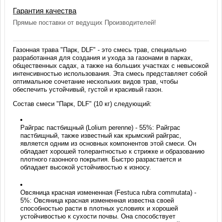
Гарантия качества
Прямые поставки от ведущих Производителей!
Газонная трава "Парк, DLF" - это смесь трав, специально
разработанная для создания и ухода за газонами в парках,
общественных садах, а также на больших участках с невысокой
интенсивностью использования. Эта смесь представляет собой
оптимальное сочетание нескольких видов трав, чтобы
обеспечить устойчивый, густой и красивый газон.
Состав смеси "Парк, DLF" (10 кг) следующий:
Райграс пастбищный (Lolium perenne) - 55%: Райграс
пастбищный, также известный как крымский райграс,
является одним из основных компонентов этой смеси. Он
обладает хорошей толерантностью к стрижке и образованию
плотного газонного покрытия. Быстро разрастается и
обладает высокой устойчивостью к износу.
Овсяница красная измененная (Festuca rubra commutata) -
5%: Овсяница красная измененная известна своей
способностью расти в плотных условиях и хорошей
устойчивостью к сухости почвы. Она способствует