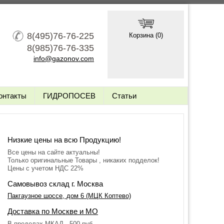
8(495)76-76-225
Корзина (
0
)
8(985)76-76-335
info@gazonov.com
онтакты
ГИДРОПОСЕВ
Статьи
Низкие цены на всю Продукцию!
Все цены на сайте актуальны!
Только оригинальные Товары , никаких подделок!
Цены с учетом НДС 22%
Самовывоз склад г. Москва
Пакгаузное шоссе, дом 6 (МЦК Коптево)
Доставка по Москве и МО
В пределах МКАД - 500 руб