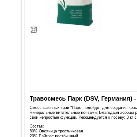
Травосмесь Парк (DSV, Германия) 
Смесь газонных трав "Парк" подойдет для создания кра
минеральные питательные почвами. Благодаря хорошо ра
свои непростые функции. Рекомендуется к посеву: 3 кг с
Состав:
80% Овсяница тростниковая
20% Райграс пастбищный