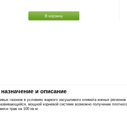
В корзину
- назначение и описание
сивых газонов в условиях жаркого засушливого климата южных регионов
звивающейся, мощной корневой системе возможно получение плотного, 
меси трав на 100 кв.м.