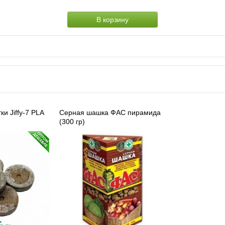
В корзину
и Jiffy-7 PLA
Серная шашка ФАС пирамида
(300 гр)