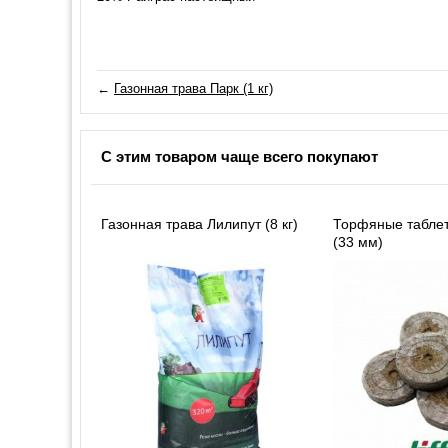
←
Газонная трава Парк (1 кг)
С этим товаром чаще всего покупают
Газонная трава Лилипут (8 кг)
Торфяные таблетк
(33 мм)