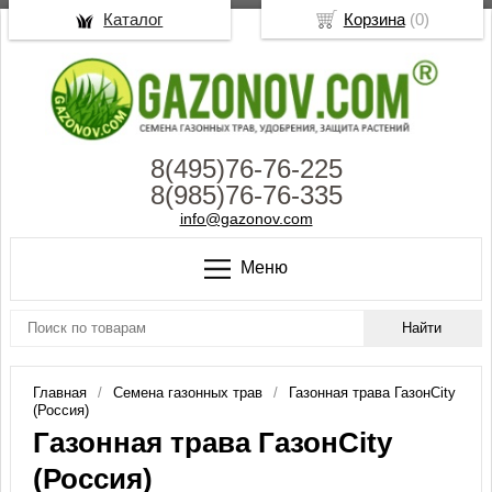
Каталог
Корзина
(
0
)
8(495)76-76-225
8(985)76-76-335
info@gazonov.com
Меню
Главная
Семена газонных трав
Газонная трава ГазонCity
(Россия)
Газонная трава ГазонCity
(Россия)