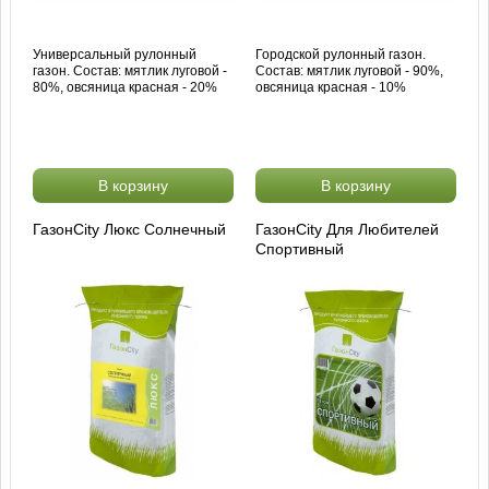
Универсальный рулонный
Городской рулонный газон.
газон. Состав: мятлик луговой -
Состав: мятлик луговой - 90%,
80%, овсяница красная - 20%
овсяница красная - 10%
В корзину
В корзину
ГазонCity Люкс Солнечный
ГазонCity Для Любителей
Спортивный