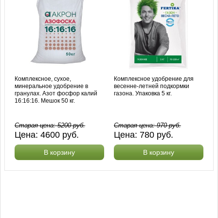
Комплексное, сухое,
Комплексное удобрение для
минеральное удобрение в
весенне-летней подкормки
гранулах. Азот фосфор калий
газона. Упаковка 5 кг.
16:16:16. Мешок 50 кг.
Старая цена:
5200
руб.
Старая цена:
970
руб.
Цена:
4600
руб.
Цена:
780
руб.
В корзину
В корзину