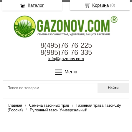
Каталог
Корзина
(
0
)
8(495)76-76-225
8(985)76-76-335
info@gazonov.com
Меню
Главная
Семена газонных трав
Газонная трава ГазонCity
(Россия)
Рулонный газон Универсальный