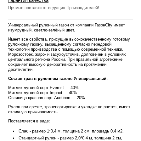
Гарантия качества
Прямые поставки от ведущих Производителей!
Универсальный рулонный газон от компании ГазонCity имеет
изумрудный, светло-зелёный цвет.
Имеет все свойства, присущие высококачественному готовому
рулонному газону, выращенному согласно передовой
технологии производства с помощью современной техники.
Морозостоек, жаро- и засухоусточив, долговечен в условиях
центрального региона России. При правильной агротехнике
сохраняет высокую декоративность на протяжении
десятилетий.
Состав трав в рулонном газоне Универсальный:
Мятлик луговой сорт Everest — 40%
Мятлик луговой сорт Impact — 40%
Овсяница красная сорт Audubon — 20%
Рулон при срезке, транспортировке и укладке не рвется, имеет
отличную приживаемость.
Поставляется в виде:
Слаб - размер 1*0,4 м, толщина 2 см, площадь 0,4 м2.
Стандартный рулон - размер 2,0*0,4 м, толщина 2 см,