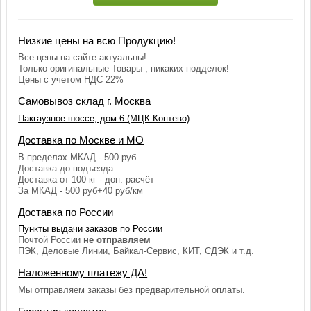
Низкие цены на всю Продукцию!
Все цены на сайте актуальны!
Только оригинальные Товары , никаких подделок!
Цены с учетом НДС 22%
Самовывоз склад г. Москва
Пакгаузное шоссе, дом 6 (МЦК Коптево)
Доставка по Москве и МО
В пределах МКАД - 500 руб
Доставка до подъезда.
Доставка от 100 кг - доп. расчёт
За МКАД - 500 руб+40 руб/км
Доставка по России
Пункты выдачи заказов по России
Почтой России
не отправляем
ПЭК, Деловые Линии, Байкал-Сервис, КИТ, СДЭК и т.д.
Наложенному платежу ДА!
Мы отправляем заказы без предварительной оплаты.