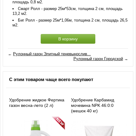
площадь 0,8 м2.
Смарт Ролл - размер 25м*53см, толщина 2 см, площадь
13,2 м2.
Биг Ролл - размер 25м*1,06м, толщина 2 см, площадь 26,5
м2.
В корзину
←
Рулонный газон Элитный теневынослив...
Рулонный газон Городской
→
С этим товаром чаще всего покупают
Удобрение жидкое Фертика
Удобрение Карбамид
газон весна-лето (2 л)
мочевина NPK 46:0:0
(мешок 40 кг)