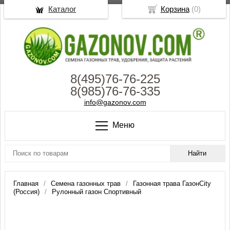
Каталог
Корзина
(
0
)
8(495)76-76-225
8(985)76-76-335
info@gazonov.com
Меню
Главная
Семена газонных трав
Газонная трава ГазонCity
(Россия)
Рулонный газон Спортивный