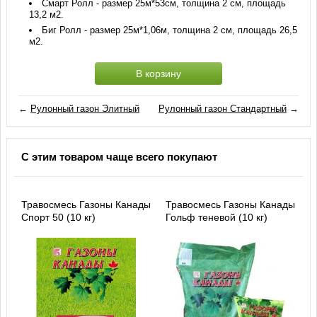
Смарт Ролл - размер 25м*53см, толщина 2 см, площадь
13,2 м2.
Биг Ролл - размер 25м*1,06м, толщина 2 см, площадь 26,5
м2.
В корзину
←
Рулонный газон Элитный
Рулонный газон Стандартный
→
С этим товаром чаще всего покупают
Травосмесь Газоны Канады
Травосмесь Газоны Канады
Спорт 50 (10 кг)
Гольф теневой (10 кг)