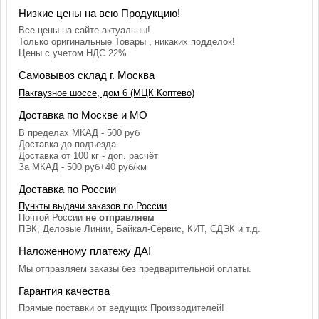
Низкие цены на всю Продукцию!
Все цены на сайте актуальны!
Только оригинальные Товары , никаких подделок!
Цены с учетом НДС 22%
Самовывоз склад г. Москва
Пакгаузное шоссе, дом 6 (МЦК Коптево)
Доставка по Москве и МО
В пределах МКАД - 500 руб
Доставка до подъезда.
Доставка от 100 кг - доп. расчёт
За МКАД - 500 руб+40 руб/км
Доставка по России
Пункты выдачи заказов по России
Почтой России
не отправляем
ПЭК, Деловые Линии, Байкал-Сервис, КИТ, СДЭК и т.д.
Наложенному платежу ДА!
Мы отправляем заказы без предварительной оплаты.
Гарантия качества
Прямые поставки от ведущих Производителей!