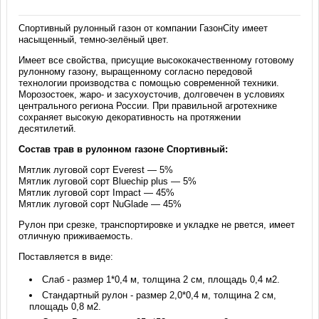
Спортивный рулонный газон от компании ГазонCity имеет
насыщенный, темно-зелёный цвет.
Имеет все свойства, присущие высококачественному готовому
рулонному газону, выращенному согласно передовой
технологии производства с помощью современной техники.
Морозостоек, жаро- и засухоусточив, долговечен в условиях
центрального региона России. При правильной агротехнике
сохраняет высокую декоративность на протяжении
десятилетий.
Состав трав в рулонном газоне Спортивный:
Мятлик луговой сорт Everest — 5%
Мятлик луговой сорт Bluechip plus — 5%
Мятлик луговой сорт Impact — 45%
Мятлик луговой сорт NuGlade — 45%
Рулон при срезке, транспортировке и укладке не рвется, имеет
отличную приживаемость.
Поставляется в виде:
Слаб - размер 1*0,4 м, толщина 2 см, площадь 0,4 м2.
Стандартный рулон - размер 2,0*0,4 м, толщина 2 см,
площадь 0,8 м2.