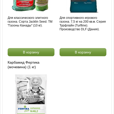
Для классического элитного
Для спортивного игрового
газона. Сорта Jacklin Seed. ТМ
газона. 7,5 кг на 200 кв.м. Серия
"Газоны Канады" (10 кг).
Турфлайн (Turfline).
Производство DLF (Дания).
В корзину
В корзину
Карбамид Фертика
(мочевина) (1 кг)