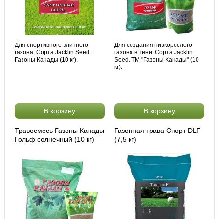
Для спортивного элитного
Для создания низкорослого
газона. Сорта Jacklin Seed.
газона в тени. Сорта Jacklin
Газоны Канады (10 кг).
Seed. ТМ "Газоны Канады" (10
кг).
В корзину
В корзину
Травосмесь Газоны Канады
Газонная трава Спорт DLF
Гольф солнечный (10 кг)
(7,5 кг)