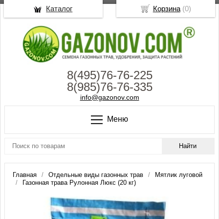
Каталог
Корзина
(
0
)
8(495)76-76-225
8(985)76-76-335
info@gazonov.com
Меню
Главная
Отдельные виды газонных трав
Мятлик луговой
Газонная трава Рулонная Люкс (20 кг)