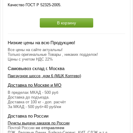
Качество ГОСТ Р 52325-2005.
В корзину
Низкие цены на всю Продукцию!
Все цены на сайте актуальны!
Только оригинальные Товары , никаких подделок!
Цены с учетом НДС 22%
Самовывоз склад г. Москва
Пакгаузное шоссе, дом 6 (МЦК Коптево)
Доставка по Москве и МО
В пределах МКАД - 500 руб
Доставка до подъезда.
Доставка от 100 кг - доп. расчёт
За МКАД - 500 руб+40 руб/км
Доставка по России
Пункты выдачи заказов по России
Почтой России
не отправляем
ПЭК, Деловые Линии, Байкал-Сервис, КИТ, СДЭК и т.д.