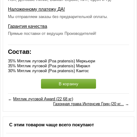
Наложенному платежу ДА!
Мы отправляем заказы без предварительной оплаты.
Гарантия качества
Прямые поставки от ведущих Производителей!
Состав:
35% Мятлик луговой (Poa pratensis) Меркьюри
35% Мятлик луговой (Poa pratensis) Миракл
30% Мятлик луговой (Poa pratensis) Каитос
В корзину
←
Мятлик луговой Award (22,68 кг)
Газонная трава Интенсив Грин (20 кг...
→
С этим товаром чаще всего покупают