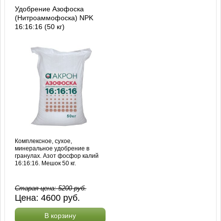
Удобрение Азофоска
(Нитроаммофоска) NPK
16:16:16 (50 кг)
Комплексное, сухое,
минеральное удобрение в
гранулах. Азот фосфор калий
16:16:16. Мешок 50 кг.
Старая цена:
5200
руб.
Цена:
4600
руб.
В корзину