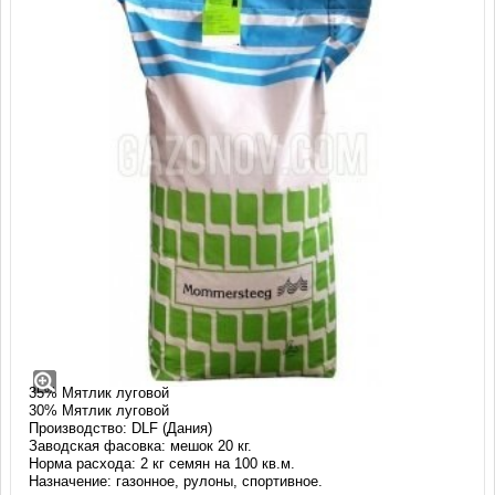
Газонная трава Рулонная Люкс (20 кг)
Смесь: РУЛОННАЯ ЛЮКС
Состав:
35% Мятлик луговой
35% Мятлик луговой
30% Мятлик луговой
Производство: DLF (Дания)
Заводская фасовка: мешок 20 кг.
Норма расхода: 2 кг семян на 100 кв.м.
Назначение: газонное, рулоны, спортивное.