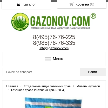
Каталог
Корзина
(
0
)
8(495)76-76-225
8(985)76-76-335
info@gazonov.com
Меню
Главная
Отдельные виды газонных трав
Мятлик луговой
Газонная трава Интенсив Грин (20 кг)