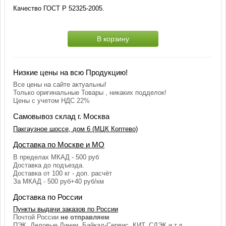
Качество ГОСТ Р 52325-2005.
В корзину
Низкие цены на всю Продукцию!
Все цены на сайте актуальны!
Только оригинальные Товары , никаких подделок!
Цены с учетом НДС 22%
Самовывоз склад г. Москва
Пакгаузное шоссе, дом 6 (МЦК Коптево)
Доставка по Москве и МО
В пределах МКАД - 500 руб
Доставка до подъезда.
Доставка от 100 кг - доп. расчёт
За МКАД - 500 руб+40 руб/км
Доставка по России
Пункты выдачи заказов по России
Почтой России
не отправляем
ПЭК, Деловые Линии, Байкал-Сервис, КИТ, СДЭК и т.д.