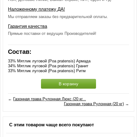
Наложенному платежу ДА!
Мы отправляем заказы без предварительной оплаты.
Гарантия качества
Прямые поставки от ведущих Производителей!
Состав:
33% Мятлик луговой (Poa pratensis) Армада
34% Мятлик луговой (Poa pratensis) Гранит
33% Мятлик луговой (Poa pratensis) Ритм
В корзину
←
Газонная трава Рулонная Люкс (20 кг...
Газонная трава Рулонная (20 кг)
→
С этим товаром чаще всего покупают