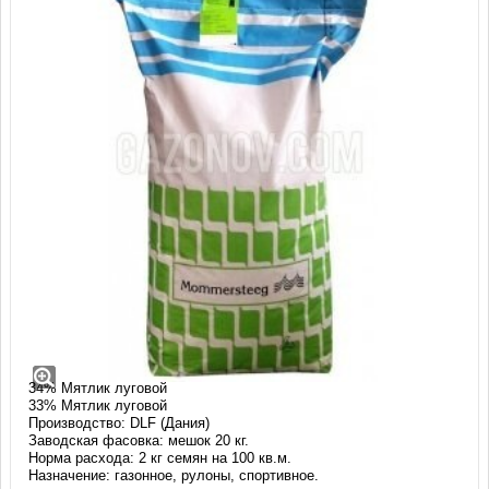
Газонная трава Интенсив Грин (20 кг)
Смесь: ИНТЕНСИВ ГРИН
Состав:
33% Мятлик луговой
34% Мятлик луговой
33% Мятлик луговой
Производство: DLF (Дания)
Заводская фасовка: мешок 20 кг.
Норма расхода: 2 кг семян на 100 кв.м.
Назначение: газонное, рулоны, спортивное.