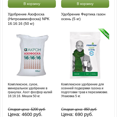
В корзину
В корзину
Удобрение Азофоска
Удобрение Фертика газон
(Нитроаммофоска) NPK
осень (5 кг)
16:16:16 (50 кг)
Комплексное, сухое,
Комплексное удобрение для
минеральное удобрение в
осенней подкормки газона и
гранулах. Азот фосфор калий
подготовки трав к перезимовке.
16:16:16. Мешок 50 кг.
Упаковка 5 кг.
Старая цена:
5200
руб.
Старая цена:
850
руб.
Цена:
4600
руб.
Цена:
690
руб.