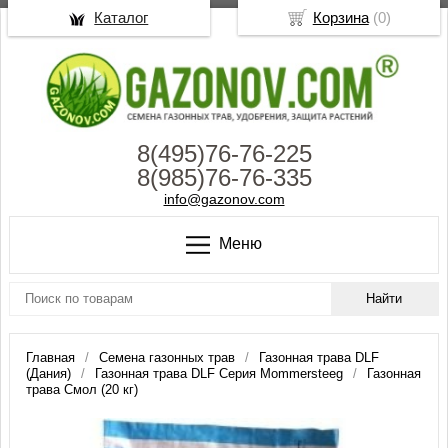
Каталог
Корзина
(
0
)
8(495)76-76-225
8(985)76-76-335
info@gazonov.com
Меню
Главная
Семена газонных трав
Газонная трава DLF
(Дания)
Газонная трава DLF Серия Mommersteeg
Газонная
трава Смол (20 кг)