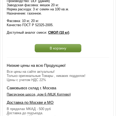
Производство: DLF (Дания)
Заводская фасовка: мешок 20 кг.
Норма расхода: 3 кг семян на 100 кв.м.
Назначение: газонное.
Фасовка: 10 кг, 20 кг.
Качество ГОСТ Р 52325-2005.
Доступный аналог смеси:
СМОЛ (10 кг)
.
В корзину
Низкие цены на всю Продукцию!
Все цены на сайте актуальны!
Только оригинальные Товары , никаких подделок!
Цены с учетом НДС 22%
Самовывоз склад г. Москва
Пакгаузное шоссе, дом 6 (МЦК Коптево)
Доставка по Москве и МО
В пределах МКАД - 500 руб
Доставка до подъезда.