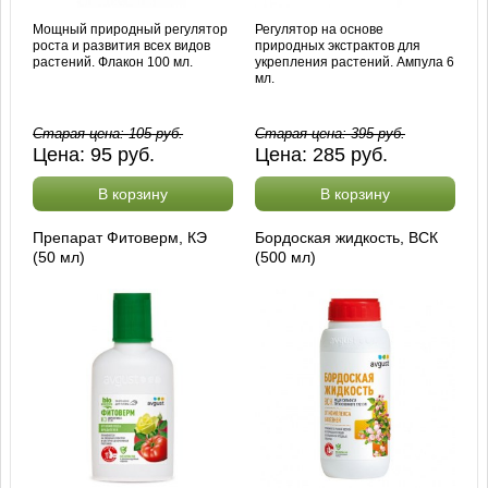
Мощный природный регулятор
Регулятор на основе
роста и развития всех видов
природных экстрактов для
растений. Флакон 100 мл.
укрепления растений. Ампула 6
мл.
Старая цена:
105
руб.
Старая цена:
395
руб.
Цена:
95
руб.
Цена:
285
руб.
В корзину
В корзину
Препарат Фитоверм, КЭ
Бордоская жидкость, ВСК
(50 мл)
(500 мл)