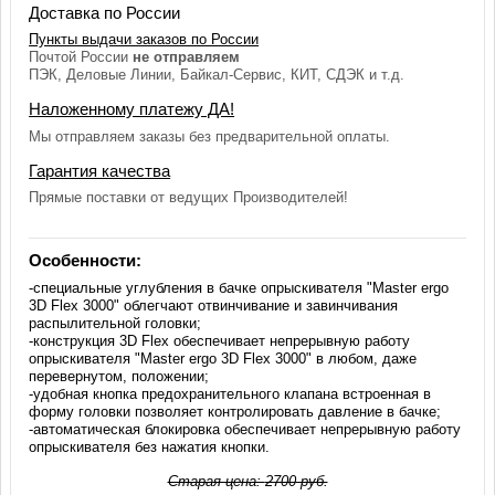
Доставка по России
Пункты выдачи заказов по России
Почтой России
не отправляем
ПЭК, Деловые Линии, Байкал-Сервис, КИТ, СДЭК и т.д.
Наложенному платежу ДА!
Мы отправляем заказы без предварительной оплаты.
Гарантия качества
Прямые поставки от ведущих Производителей!
Особенности:
-специальные углубления в бачке опрыскивателя "Master ergo
3D Flex 3000" облегчают отвинчивание и завинчивания
распылительной головки;
-конструкция 3D Flex обеспечивает непрерывную работу
опрыскивателя "Master ergo 3D Flex 3000" в любом, даже
перевернутом, положении;
-удобная кнопка предохранительного клапана встроенная в
форму головки позволяет контролировать давление в бачке;
-автоматическая блокировка обеспечивает непрерывную работу
опрыскивателя без нажатия кнопки.
Старая цена:
2700
руб.