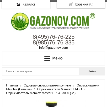
Каталог
Корзина
(
0
)
8(495)76-76-225
8(985)76-76-335
info@gazonov.com
Меню
Главная
Садовые опрыскиватели ручные
Опрыскиватели
Marolex (Польша)
Опрыскиватели Marolex ERGO
Опрыскиватель Marolex Master ERGO 3000 (3л)