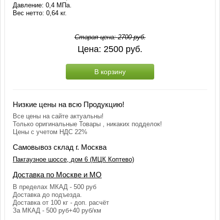
Давление: 0,4 МПа.
Вес нетто: 0,64 кг.
Старая цена:
2700
руб.
Цена:
2500
руб.
В корзину
Низкие цены на всю Продукцию!
Все цены на сайте актуальны!
Только оригинальные Товары , никаких подделок!
Цены с учетом НДС 22%
Самовывоз склад г. Москва
Пакгаузное шоссе, дом 6 (МЦК Коптево)
Доставка по Москве и МО
В пределах МКАД - 500 руб
Доставка до подъезда.
Доставка от 100 кг - доп. расчёт
За МКАД - 500 руб+40 руб/км