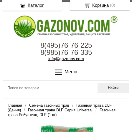
Каталог
Корзина
(
0
)
8(495)76-76-225
8(985)76-76-335
info@gazonov.com
Меню
Главная
Семена газонных трав
Газонная трава DLF
(Дания)
Газонная трава DLF Серия Universal
Газонная
трава Робустика, DLF (1 кг)