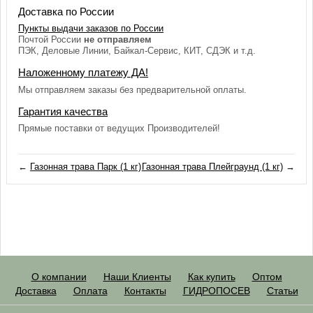
Доставка по России
Пункты выдачи заказов по России
Почтой России
не отправляем
ПЭК, Деловые Линии, Байкал-Сервис, КИТ, СДЭК и т.д.
Наложенному платежу ДА!
Мы отправляем заказы без предварительной оплаты.
Гарантия качества
Прямые поставки от ведущих Производителей!
←
Газонная трава Парк (1 кг)
Газонная трава Плейграунд (1 кг)
→
О компании
Наши Клиенты
Как купить
Оптом
Доставка
Оплата
Контакты
ГИДРОПОСЕВ
Статьи