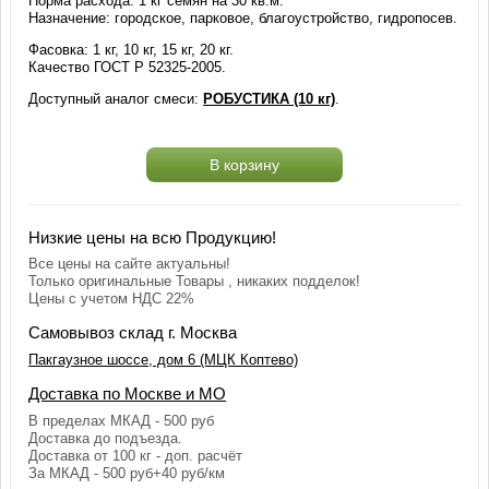
Норма расхода: 1 кг семян на 30 кв.м.
Назначение: городское, парковое, благоустройство, гидропосев.
Фасовка: 1 кг, 10 кг, 15 кг, 20 кг.
Качество ГОСТ Р 52325-2005.
Доступный аналог смеси:
РОБУСТИКА (10 кг)
.
В корзину
Низкие цены на всю Продукцию!
Все цены на сайте актуальны!
Только оригинальные Товары , никаких подделок!
Цены с учетом НДС 22%
Самовывоз склад г. Москва
Пакгаузное шоссе, дом 6 (МЦК Коптево)
Доставка по Москве и МО
В пределах МКАД - 500 руб
Доставка до подъезда.
Доставка от 100 кг - доп. расчёт
За МКАД - 500 руб+40 руб/км