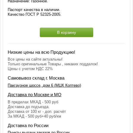
Назначение: газонное.
Паспорт качества в наличии.
Качество ГОСТ Р 52325-2005.
В корзину
Низкие цены на всю Продукцию!
Все цены на сайте актуальны!
Только оригинальные Товары , никаких подделок!
Цены с учетом НДС 22%
Самовывоз склад г. Москва
Пакгаузное шоссе, дом 6 (МЦК Коптево)
Доставка по Москве и МО
В пределах МКАД - 500 руб
Доставка до подъезда.
Доставка от 100 кг - доп. расчёт
За МКАД - 500 руб+40 руб/км
Доставка по России
Пункты выдачи заказов по России