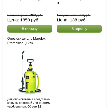
кг.
Старая цена:
2100
руб.
Старая цена:
210
руб.
Цена:
1850
руб.
Цена:
138
руб.
В корзину
В корзину
Опрыскиватель Marolex
Profession (12л)
Для опрыскивания средствами
защиты растений или жидкими
удобрениями. Объем 12