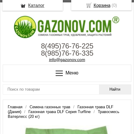
Каталог
Корзина
(
0
)
8(495)76-76-225
8(985)76-76-335
info@gazonov.com
Меню
Главная
Семена газонных трав
Газонная трава DLF
(Дания)
Газонная трава DLF Серия Turfline
Травосмесь
Ватерлесс (20 кг)