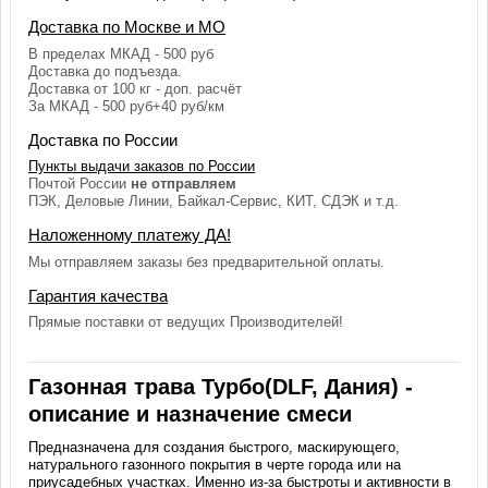
Доставка по Москве и МО
В пределах МКАД - 500 руб
Доставка до подъезда.
Доставка от 100 кг - доп. расчёт
За МКАД - 500 руб+40 руб/км
Доставка по России
Пункты выдачи заказов по России
Почтой России
не отправляем
ПЭК, Деловые Линии, Байкал-Сервис, КИТ, СДЭК и т.д.
Наложенному платежу ДА!
Мы отправляем заказы без предварительной оплаты.
Гарантия качества
Прямые поставки от ведущих Производителей!
Газонная трава Турбо(DLF, Дания) -
описание и назначение смеси
Предназначена для создания быстрого, маскирующего,
натурального газонного покрытия в черте города или на
приусадебных участках. Именно из-за быстроты и активности в