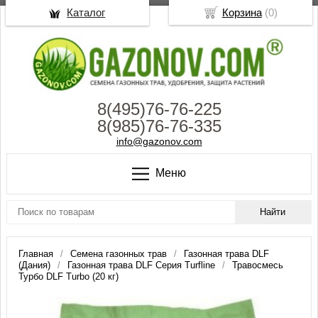
Каталог
Корзина
(
0
)
8(495)76-76-225
8(985)76-76-335
info@gazonov.com
Меню
Главная
Семена газонных трав
Газонная трава DLF
(Дания)
Газонная трава DLF Серия Turfline
Травосмесь
Турбо DLF Turbo (20 кг)