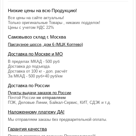
Низкие цены на всю Продукцию!
Все цены на сайте актуальны!
Только оригинальные Товары , никаких подделок!
Цены с учетом НДС 22%
Самовывоз склад г. Москва
Пакгаузное шоссе, дом 6 (МЦК Коптево)
Доставка по Москве и МО
В пределах МКАД - 500 руб
Доставка до подъезда.
Доставка от 100 кг - доп. расчёт
За МКАД - 500 руб+40 руб/км
Доставка по России
Пункты выдачи заказов по России
Почтой России
не отправляем
ПЭК, Деловые Линии, Байкал-Сервис, КИТ, СДЭК и т.д.
Наложенному платежу ДА!
Мы отправляем заказы без предварительной оплаты.
Гарантия качества