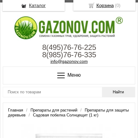
Каталог
Корзина
(
0
)
8(495)76-76-225
8(985)76-76-335
info@gazonov.com
Меню
Главная
Препараты для растений
Препараты для защиты
деревьев
Садовая побелка Солнцещит (1 кг)