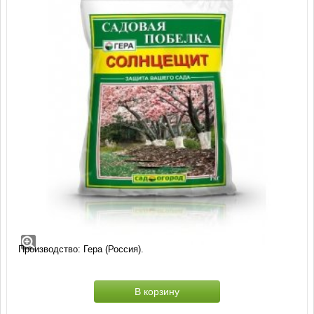
Садовая побелка Солнцещит (1 кг)
Сухая садовая побелка для покраски стволов и ветвей
древесно-кустарниковой растительности.
Заводская упаковка: пакет 1 кг.
Производство: Гера (Россия).
В корзину