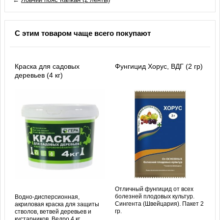
С этим товаром чаще всего покупают
Краска для садовых
Фунгицид Хорус, ВДГ (2 гр)
деревьев (4 кг)
Отличный фунгицид от всех
болезней плодовых культур.
Водно-дисперсионная,
Сингента (Швейцария). Пакет 2
акриловая краска для защиты
гр.
стволов, ветвей деревьев и
кустарников. Ведро 4 кг.