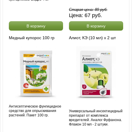
Старая цена:
89
руб.
Цена:
67
руб.
В корзину
В корзину
Медный купорос 100 гр
Алиот, КЭ (10 мл) х 2 шт
Антисептическое фунгицидное
средство для опрыскивания
Универсальный инсектицидный
растений. Пакет 100 гр.
препарат от комплекса
вредителей. Аналог Фуфанона.
Флакон 10 мл - 2 штуки.