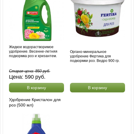
Жидкое водорастворимое
удобрение. Весенне-летняя
Органо-минеральное
подкормка роз и хризантем.
удобрение Фертика для
подкормки роз. Ведро 900 гр.
Старая цена:
850
руб.
Цена:
590
руб.
В корзину
В корзину
Удобрение Кристалон для
роз (500 мл)