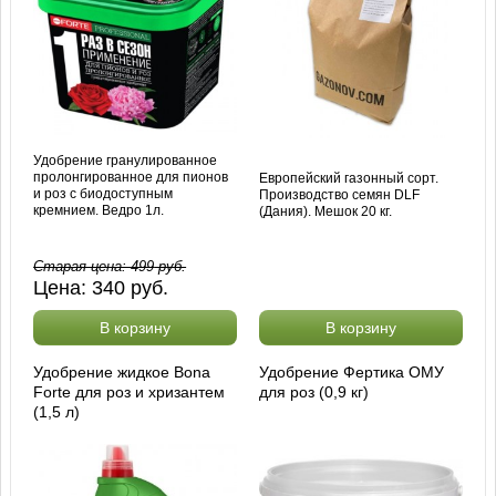
Удобрение гранулированное
пролонгированное для пионов
Европейский газонный сорт.
и роз с биодоступным
Производство семян DLF
кремнием. Ведро 1л.
(Дания). Мешок 20 кг.
Старая цена:
499
руб.
Цена:
340
руб.
В корзину
В корзину
Удобрение жидкое Bona
Удобрение Фертика ОМУ
Forte для роз и хризантем
для роз (0,9 кг)
(1,5 л)