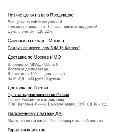
Низкие цены на всю Продукцию!
Все цены на сайте актуальны!
Только оригинальные Товары , никаких подделок!
Цены с учетом НДС 22%
Самовывоз склад г. Москва
Пакгаузное шоссе, дом 6 (МЦК Коптево)
Доставка по Москве и МО
В пределах МКАД - 500 руб
Доставка до подъезда.
Доставка от 100 кг - доп. расчёт
За МКАД - 500 руб+40 руб/км
Доставка по России
Пункты выдачи заказов по России
Почтой России
не отправляем
ПЭК, Деловые Линии, Байкал-Сервис, КИТ, СДЭК и т.д.
Наложенному платежу ДА!
Мы отправляем заказы без предварительной оплаты.
Гарантия качества