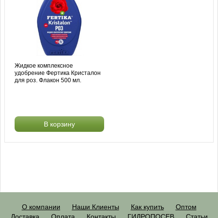
Жидкое комплексное
удобрение Фертика Кристалон
для роз. Флакон 500 мл.
В корзину
О компании
Наши Клиенты
Как купить
Оптом
Доставка
Оплата
Контакты
ГИДРОПОСЕВ
Статьи