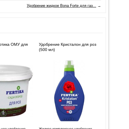
Удобрение жидкое Bona Forte для газ...
→
ртика ОМУ для
Удобрение Кристалон для роз
(500 мл)
ьное удобрение
Жидкое комплексное удобрение