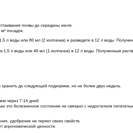
 оттаивания почвы до середины июля.
 м² посадок.
1,5 л воды или 80 мл (2 колпачка) и разведите в 12 л воды. Получ
в 1,5 л воды или 40 мл (1 колпачок) в 12 л воды. Полученным рас
 хранить до следующей подкормки, но не более двух недель.
ем через 7-14 дней.
ко это болезненное состояние не связано с недостатком питатель
ия, удобрение не теряет своих свойств.
ет агрономической ценности.