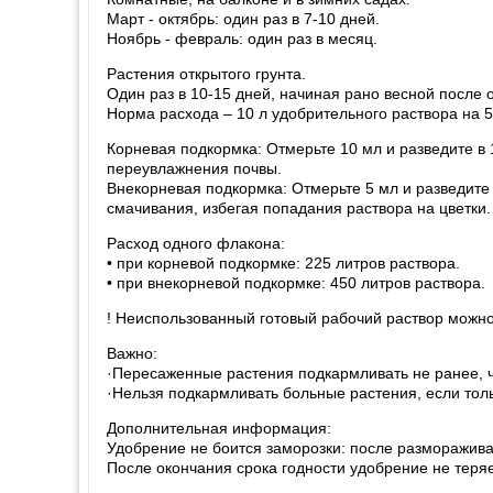
Март - октябрь: один раз в 7-10 дней.
Ноябрь - февраль: один раз в месяц.
Растения открытого грунта.
Один раз в 10-15 дней, начиная рано весной после
Норма расхода – 10 л удобрительного раствора на 5
Корневая подкормка: Отмерьте 10 мл и разведите в 
переувлажнения почвы.
Внекорневая подкормка: Отмерьте 5 мл и разведите 
смачивания, избегая попадания раствора на цветки.
Расход одного флакона:
• при корневой подкормке: 225 литров раствора.
• при внекорневой подкормке: 450 литров раствора.
! Неиспользованный готовый рабочий раствор можно
Важно:
·Пересаженные растения подкармливать не ранее, ч
·Нельзя подкармливать больные растения, если толь
Дополнительная информация:
Удобрение не боится заморозки: после размораживан
После окончания срока годности удобрение не теря