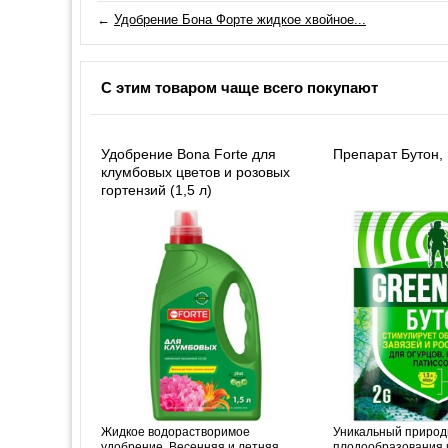
←
Удобрение Бона Форте жидкое хвойное...
С этим товаром чаще всего покупают
Удобрение Bona Forte для
Препарат Бутон, 
клумбовых цветов и розовых
гортензий (1,5 л)
Жидкое водорастворимое
Уникальный природ
удобрение. Весенняя и летняя
плодообразования 