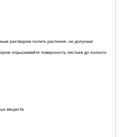
енным раствором полить растения, не допуская
твором опрыскивайте поверхность листьев до полного
ных веществ.