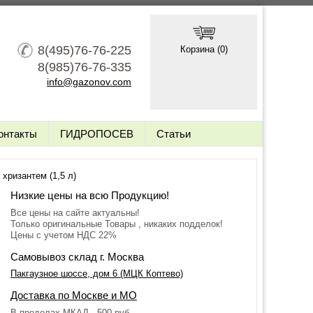
8(495)76-76-225
Корзина (
0
)
8(985)76-76-335
info@gazonov.com
онтакты
ГИДРОПОСЕВ
Статьи
 хризантем (1,5 л)
Низкие цены на всю Продукцию!
Все цены на сайте актуальны!
Только оригинальные Товары , никаких подделок!
Цены с учетом НДС 22%
Самовывоз склад г. Москва
Пакгаузное шоссе, дом 6 (МЦК Коптево)
Доставка по Москве и МО
В пределах МКАД - 500 руб