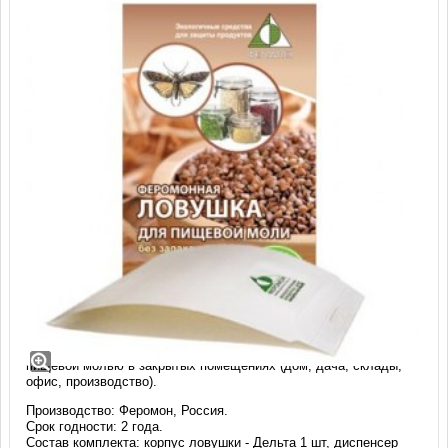
Ловушка феромонная для пищевой
моли (огневки)
Эффективное средство без вредных веществ для борьбы с
пищевой молью в закрытых помещениях (дом, дача, склады,
офис, производство).
Производство: Феромон, Россия.
Срок годности: 2 года.
Состав комплекта: корпус ловушки - Дельта 1 шт, диспенсер