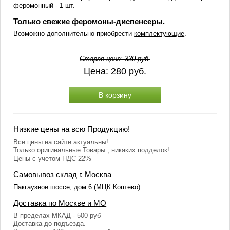
феромонный - 1 шт.
Только свежие феромоны-диспенсеры.
Возможно дополнительно приобрести
комплектующие
.
Старая цена:
330
руб.
Цена:
280
руб.
В корзину
Низкие цены на всю Продукцию!
Все цены на сайте актуальны!
Только оригинальные Товары , никаких подделок!
Цены с учетом НДС 22%
Самовывоз склад г. Москва
Пакгаузное шоссе, дом 6 (МЦК Коптево)
Доставка по Москве и МО
В пределах МКАД - 500 руб
Доставка до подъезда.