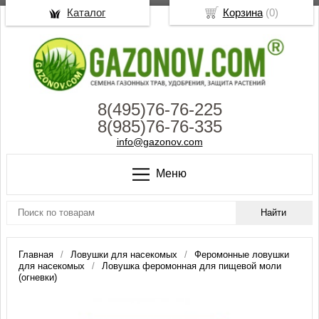
Каталог
Корзина
(
0
)
8(495)76-76-225
8(985)76-76-335
info@gazonov.com
Меню
Главная
Ловушки для насекомых
Феромонные ловушки
для насекомых
Ловушка феромонная для пищевой моли
(огневки)