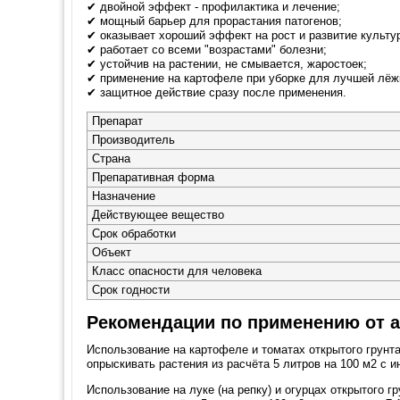
✔ двойной эффект - профилактика и лечение;
✔ мощный барьер для прорастания патогенов;
✔ оказывает хороший эффект на рост и развитие культу
✔ работает со всеми "возрастами" болезни;
✔ устойчив на растении, не смывается, жаростоек;
✔ применение на картофеле при уборке для лучшей лёж
✔ защитное действие сразу после применения.
Препарат
Производитель
Страна
Препаративная форма
Назначение
Действующее вещество
Срок обработки
Объект
Класс опасности для человека
Срок годности
Рекомендации по применению от 
Использование на картофеле и томатах открытого грунт
опрыскивать растения из расчёта 5 литров на 100 м2 с и
Использование на луке (на репку) и огурцах открытого 