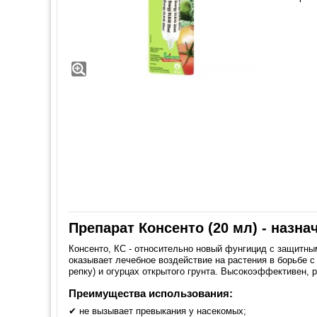
Препарат Консенто (20 мл) - назн
Консенто, КС - относительно новый фунгицид с защитны
оказывает лечебное воздействие на растения в борьбе с
репку) и огурцах открытого грунта. Высокоэффективен, 
Преимущества использования:
✔ не вызывает превыкания у насекомых;