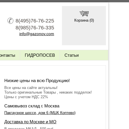
8(495)76-76-225
Корзина (
0
)
8(985)76-76-335
info@gazonov.com
онтакты
ГИДРОПОСЕВ
Статьи
Низкие цены на всю Продукцию!
Все цены на сайте актуальны!
Только оригинальные Товары , никаких подделок!
Цены с учетом НДС 22%
Самовывоз склад г. Москва
Пакгаузное шоссе, дом 6 (МЦК Коптево)
Доставка по Москве и МО
В пределах МКАД - 500 руб