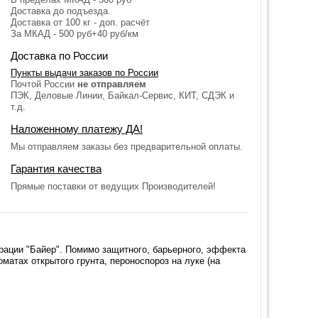
Доставка до подъезда.
Доставка от 100 кг - доп. расчёт
За МКАД - 500 руб+40 руб/км
Доставка по России
Пункты выдачи заказов по России
Почтой России
не отправляем
ПЭК, Деловые Линии, Байкал-Сервис, КИТ, СДЭК и
т.д.
Наложенному платежу ДА!
Мы отправляем заказы без предварительной оплаты.
Гарантия качества
Прямые поставки от ведущих Производителей!
рации "Байер". Помимо защитного, барьерного, эффекта
матах открытого грунта, пероноспороз на луке (на