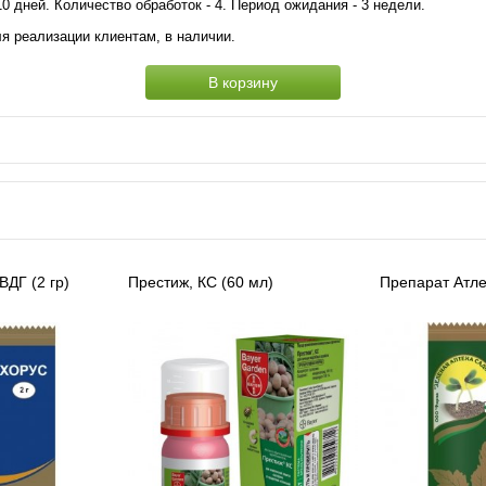
10 дней. Количество обработок - 4. Период ожидания - 3 недели.
я реализации клиентам, в наличии.
В корзину
ВДГ (2 гр)
Престиж, КС (60 мл)
Препарат Атлет