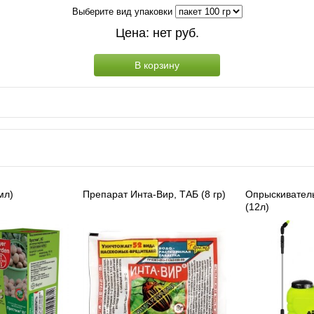
Выберите вид упаковки
Цена:
нет
руб.
В корзину
мл)
Препарат Инта-Вир, ТАБ (8 гр)
Опрыскиватель
(12л)