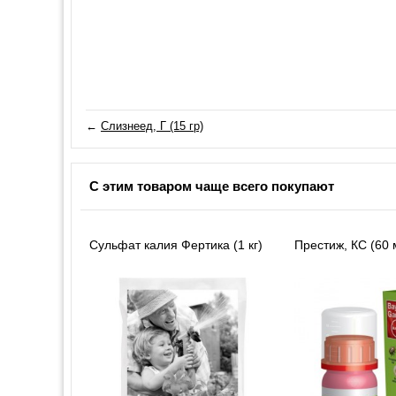
←
Слизнеед, Г (15 гр)
С этим товаром чаще всего покупают
Сульфат калия Фертика (1 кг)
Престиж, КС (60 