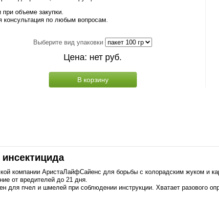
 при объеме закупки.
я консультация по любым вопросам.
Выберите вид упаковки
Цена:
нет
руб.
В корзину
 инсектицида
кой компании АристаЛайфСайенс для борьбы с колорадским жуком и кар
ие от вредителей до 21 дня.
чен для пчел и шмелей при соблюдении инструкции. Хватает разового оп