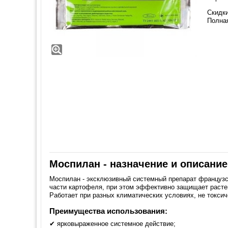
Скидки
Полна
Моспилан - назначение и описание
Моспилан - эксклюзивный системный препарат французс
части картофеля, при этом эффективно защищает растен
Работает при разных климатических условиях, не токси
Преимущества использования:
✔ ярковыраженное системное действие;