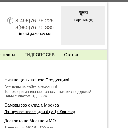
8(495)76-76-225
Корзина (
0
)
8(985)76-76-335
info@gazonov.com
онтакты
ГИДРОПОСЕВ
Статьи
Низкие цены на всю Продукцию!
Все цены на сайте актуальны!
Только оригинальные Товары , никаких подделок!
Цены с учетом НДС 22%
Самовывоз склад г. Москва
Пакгаузное шоссе, дом 6 (МЦК Коптево)
Доставка по Москве и МО
В пределах МКАД - 500 руб