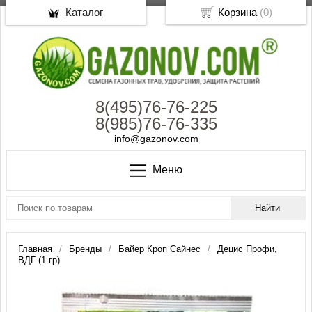
Каталог
Корзина
(
0
)
8(495)76-76-225
8(985)76-76-335
info@gazonov.com
Меню
Главная
Бренды
Байер Кроп Сайнес
Децис Профи,
ВДГ (1 гр)