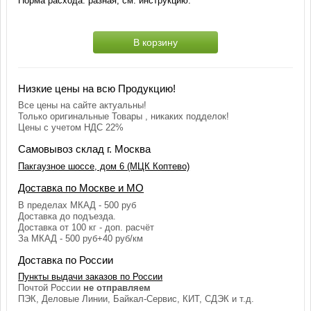
Норма расхода: разная, см. инструкцию.
В корзину
Низкие цены на всю Продукцию!
Все цены на сайте актуальны!
Только оригинальные Товары , никаких подделок!
Цены с учетом НДС 22%
Самовывоз склад г. Москва
Пакгаузное шоссе, дом 6 (МЦК Коптево)
Доставка по Москве и МО
В пределах МКАД - 500 руб
Доставка до подъезда.
Доставка от 100 кг - доп. расчёт
За МКАД - 500 руб+40 руб/км
Доставка по России
Пункты выдачи заказов по России
Почтой России
не отправляем
ПЭК, Деловые Линии, Байкал-Сервис, КИТ, СДЭК и т.д.