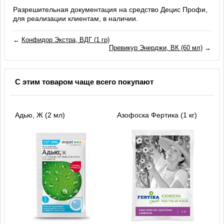
Разрешительная документация на средство Децис Профи,
для реализации клиентам, в наличии.
←
Конфидор Экстра, ВДГ (1 гр)
Превикур Энерджи, ВК (60 мл)
→
С этим товаром чаще всего покупают
Адью, Ж (2 мл)
Азофоска Фертика (1 кг)