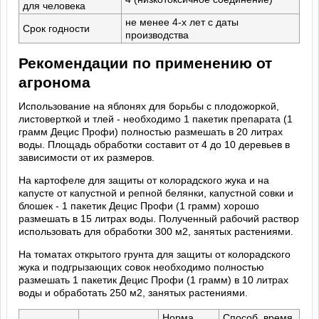
для человека
не менее 4-х лет с даты
Срок годности
производства
Рекомендации по применению от
агронома
Использование на яблонях для борьбы с плодожоркой,
листоверткой и тлей - необходимо 1 пакетик препарата (1
грамм Децис Профи) полностью размешать в 20 литрах
воды. Площадь обработки составит от 4 до 10 деревьев в
зависимости от их размеров.
На картофеле для защиты от колорадского жука и на
капусте от капустной и репной белянки, капустной совки и
блошек - 1 пакетик Децис Профи (1 грамм) хорошо
размешать в 15 литрах воды. Полученный рабочий раствор
использовать для обработки 300 м2, занятых растениями.
На томатах открытого грунта для защиты от колорадского
жука и подгрызающих совок необходимо полностью
размешать 1 пакетик Децис Профи (1 грамм) в 10 литрах
воды и обработать 250 м2, занятых растениями.
Норма
Способ, время