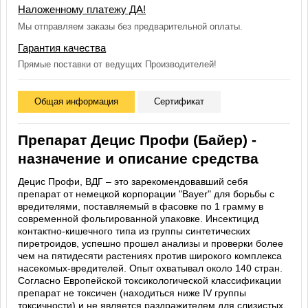
Наложенному платежу ДА!
Мы отправляем заказы без предварительной оплаты.
Гарантия качества
Прямые поставки от ведущих Производителей!
Общая информация
Сертификат
Препарат Децис Профи (Байер) -
назначение и описание средства
Децис Профи, ВДГ – это зарекомендовавший себя
препарат от немецкой корпорации "Bayer" для борьбы с
вредителями, поставляемый в фасовке по 1 грамму в
современной фольгированной упаковке. Инсектицид
контактно-кишечного типа из группы синтетических
пиретроидов, успешно прошел анализы и проверки более
чем на пятидесяти растениях против широкого комплекса
насекомых-вредителей. Опыт охватывал около 140 стран.
Согласно Европейской токсикологической классификации
препарат не токсичен (находиться ниже IV группы
токсичности) и не является раздражителем для слизистых