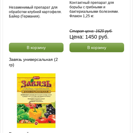
Контактный препарат для
борьбы с грибными и
Незаменимый препарат для
бактериальными болезнями.
обработки клубней картофеля.
Флакон 1,25 кг.
Байер (Германия).
Старая цена:
1620
руб.
Цена:
1450
руб.
В корзину
В корзину
Завязь универсальная (2
гр)