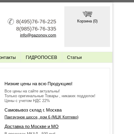
8(495)76-76-225
Корзина (
0
)
8(985)76-76-335
info@gazonov.com
онтакты
ГИДРОПОСЕВ
Статьи
Низкие цены на всю Продукцию!
Все цены на сайте актуальны!
Только оригинальные Товары , никаких подделок!
Цены с учетом НДС 22%
Самовывоз склад г. Москва
Пакгаузное шоссе, дом 6 (МЦК Коптево)
Доставка по Москве и МО
В пределах МКАД - 500 руб