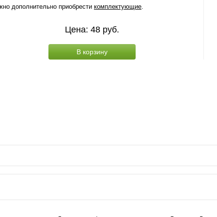
жно дополнительно приобрести
комплектующие
.
Цена:
48
руб.
В корзину