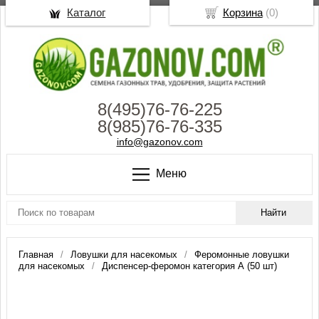
Каталог
Корзина
(
0
)
8(495)76-76-225
8(985)76-76-335
info@gazonov.com
Меню
Главная
Ловушки для насекомых
Феромонные ловушки
для насекомых
Диспенсер-феромон категория А (50 шт)