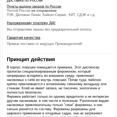
Доставка по России
Пункты выдачи заказов по России
Почтой России
не отправляем
ПЭК, Деловые Линии, Байкал-Сервис, КИТ, СДЭК и т.д.
Наложенному платежу ДА!
Мы отправляем заказы без предварительной оплаты.
Гарантия качества
Прямые поставки от ведущих Производителей!
Принцип действия
В корпус ловушки помещается приманка. Этот диспенсер
пропитан специализированным феромоном, который
непрерывно испаряясь во внешнюю среду, привлекает
насекомых к себе во внутрь ловушки. Попав туда, бабочки
крепко приклеиваются к вложенному сменному вкладышу или
стенкам. Клей не имеет запаха, не токсичен, экологичен и
полностью безопасен.
Феромон работает только по одному вредителю и не интересен
другим насекомым, в том числе и полезным. Различным видам
насекомых привлекательны только "свои" феромоны, а они
сильно разнятся по составу. Феромоны разрешены для
широкого применения в плодовых садах, они не загрязняют