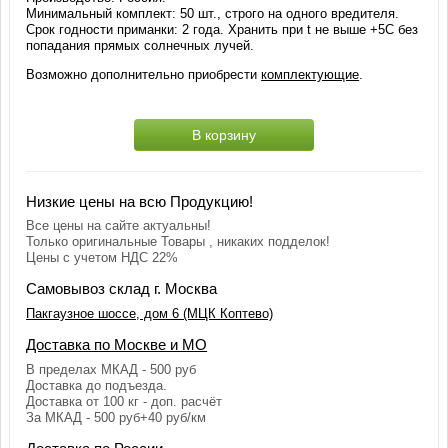
Минимальный комплект: 50 шт., строго на одного вредителя.
Срок годности приманки: 2 года. Хранить при t не выше +5С без
попадания прямых солнечных лучей.
Возможно дополнительно приобрести
комплектующие
.
В корзину
Низкие цены на всю Продукцию!
Все цены на сайте актуальны!
Только оригинальные Товары , никаких подделок!
Цены с учетом НДС 22%
Самовывоз склад г. Москва
Пакгаузное шоссе, дом 6 (МЦК Коптево)
Доставка по Москве и МО
В пределах МКАД - 500 руб
Доставка до подъезда.
Доставка от 100 кг - доп. расчёт
За МКАД - 500 руб+40 руб/км