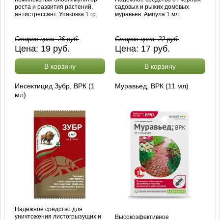
роста и развития растений,
садовых и рыжих домовых
антистрессант. Упаковка 1 гр.
муравьев. Ампула 1 мл.
Старая цена:
26
руб.
Старая цена:
22
руб.
Цена:
19
руб.
Цена:
17
руб.
В корзину
В корзину
Инсектицид Зубр, ВРК (1
Муравьед, ВРК (11 мл)
мл)
Надежное средство для
уничтожения листогрызущих и
Высокоэфективное