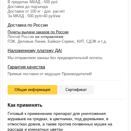
В пределах МКАД - 500 руб
Доставка до подъезда.
Доставка от 100 кг - доп. расчёт
За МКАД - 500 руб+40 руб/км
Доставка по России
Пункты выдачи заказов по России
Почтой России
не отправляем
ПЭК, Деловые Линии, Байкал-Сервис, КИТ, СДЭК и т.д.
Наложенному платежу ДА!
Мы отправляем заказы без предварительной оплаты.
Гарантия качества
Прямые поставки от ведущих Производителей!
Общая информация
Сертификат
Как применять
Готовый к применению препарат для уничтожения
муравьев на грядках, в цветниках, под деревьями, в
отмостках домов, а также против почвенных мушек на
рассаде и комнатных цветах.