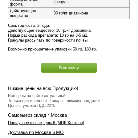
Гранулы
форма
Действующее
30 гр/кг диазинона
вещество
Срок годности: 2 года.
Действующее вещество: 30 гр/кг диазинона.
Норма расхода препарата: 10 гр на 3-5 м2.
Гранулы рассыпать по поверхности почвы.
Возможно приобретение упаковки 50 гр,
180 гр
.
В корзину
Низкие цены на всю Продукцию!
Все цены на сайте актуальны!
Только оригинальные Товары , никаких подделок!
Цены с учетом НДС 22%
Самовывоз склад г. Москва
Пакгаузное шоссе, дом 6 (МЦК Коптево)
Доставка по Москве и МО