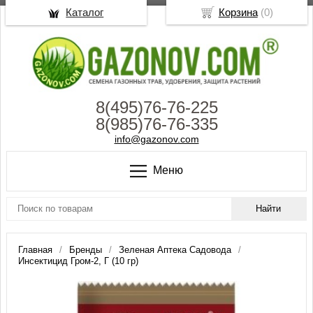
Каталог
Корзина
(
0
)
8(495)76-76-225
8(985)76-76-335
info@gazonov.com
Меню
Главная
Бренды
Зеленая Аптека Садовода
Инсектицид Гром-2, Г (10 гр)