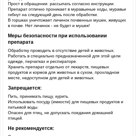
Прост в обращении: рассыпать согласно инструкции.
Препарат отлично проникает в муравьиные ходы, муравьи
гибнут на следующий день после обработки.
В горшках уничтожает личинок почвенных мушек, живущих
в почве. Нет личинок - не будет и мушек!
Меры безопасности при использовании
препарата
Обработку проводить в отсутствие детей и животных.
Работать в специально предназначенной для этой цели
одежде, перчатках и респираторе.
Хранить препарат отдельно от лекарств, пищевых
продуктов и кормов для животных в сухом, прохладном
месте, недоступном для детей и животных.
Запрещается:
Пить, принимать пищу, курить.
Использовать посуду (емкости) для пищевых продуктов и
питьевой воды.
Опасен для птиц, не допускать поедания домашней
птицей.
Не рекомендуется: