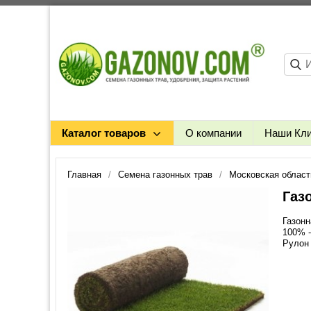
Каталог товаров
О компании
Наши Кл
Главная
Семена газонных трав
Московская област
Газ
Газонн
100% -
Рулон 