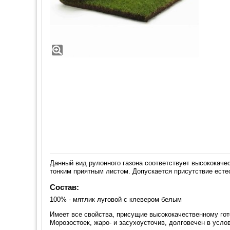
Данный вид рулонного газона соответствует высококаче
тонким приятным листом. Допускается присутствие естес
Состав:
100% - мятлик луговой с клевером белым
Имеет все свойства, присущие высококачественному го
Морозостоек, жаро- и засухоусточив, долговечен в усло