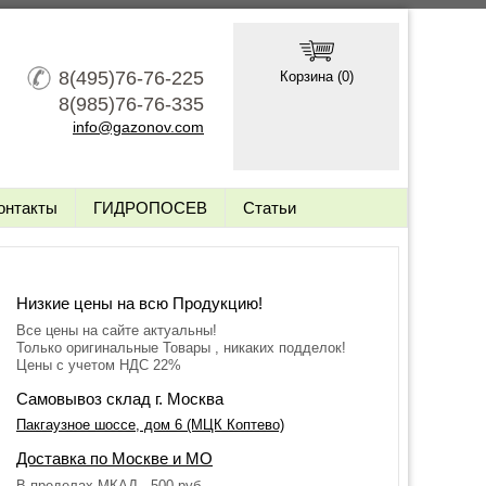
8(495)76-76-225
Корзина (
0
)
8(985)76-76-335
info@gazonov.com
онтакты
ГИДРОПОСЕВ
Статьи
Низкие цены на всю Продукцию!
Все цены на сайте актуальны!
Только оригинальные Товары , никаких подделок!
Цены с учетом НДС 22%
Самовывоз склад г. Москва
Пакгаузное шоссе, дом 6 (МЦК Коптево)
Доставка по Москве и МО
В пределах МКАД - 500 руб