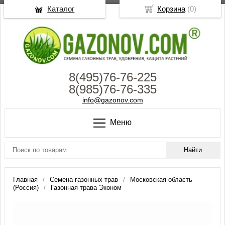
Каталог
Корзина
(
0
)
8(495)76-76-225
8(985)76-76-335
info@gazonov.com
Меню
Главная
Семена газонных трав
Московская область
(Россия)
Газонная трава Эконом