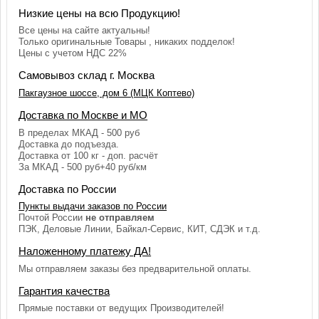
Низкие цены на всю Продукцию!
Все цены на сайте актуальны!
Только оригинальные Товары , никаких подделок!
Цены с учетом НДС 22%
Самовывоз склад г. Москва
Пакгаузное шоссе, дом 6 (МЦК Коптево)
Доставка по Москве и МО
В пределах МКАД - 500 руб
Доставка до подъезда.
Доставка от 100 кг - доп. расчёт
За МКАД - 500 руб+40 руб/км
Доставка по России
Пункты выдачи заказов по России
Почтой России
не отправляем
ПЭК, Деловые Линии, Байкал-Сервис, КИТ, СДЭК и т.д.
Наложенному платежу ДА!
Мы отправляем заказы без предварительной оплаты.
Гарантия качества
Прямые поставки от ведущих Производителей!