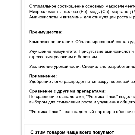
Оптимальное соотношение основных макроэлементов:
Микроэлементы: железо (Fe), медь (Cu), марганец (Mn
Аминокислоты и витамины для стимуляции роста и р
Преимущества:
Комплексное питание: Сбалансированный состав уд
Улучшение иммунитета: Присутствие аминокислот и
стрессовым условиям и болезням.
Увеличение урожайности: Специально разработанны
Применение:
Удобрение легко распределяется вокруг корневой зо
Сравнение с другими препаратами:
По сравнению с аналогами, "Фертика Плюс" выделя
выбором для стимуляции роста и улучшения общего 
"Фертика Плюс" - ваш надежный партнер в обеспече
С этим товаром чаще всего покупают