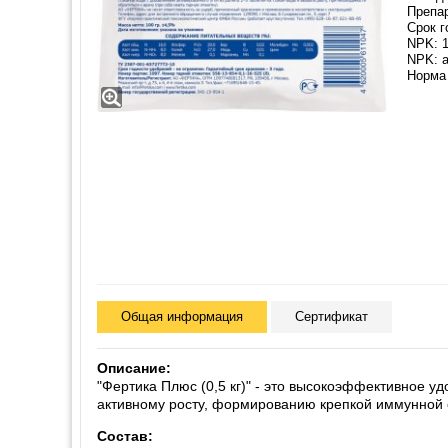
Препа
Срок г
NPK: 1
NPK: 
Норма 
Общая информация
Сертификат
Описание:
"Фертика Плюс (0,5 кг)" - это высокоэффективное 
активному росту, формированию крепкой иммунной
Состав: