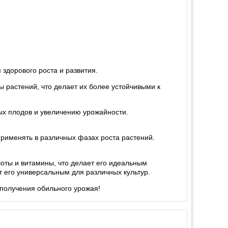
здорового роста и развития.
растений, что делает их более устойчивыми к
ых плодов и увеличению урожайности.
применять в различных фазах роста растений.
ты и витамины, что делает его идеальным
 его универсальным для различных культур.
 получения обильного урожая!