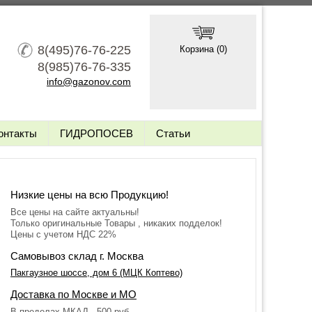
8(495)76-76-225
Корзина (
0
)
8(985)76-76-335
info@gazonov.com
онтакты
ГИДРОПОСЕВ
Статьи
Низкие цены на всю Продукцию!
Все цены на сайте актуальны!
Только оригинальные Товары , никаких подделок!
Цены с учетом НДС 22%
Самовывоз склад г. Москва
Пакгаузное шоссе, дом 6 (МЦК Коптево)
Доставка по Москве и МО
В пределах МКАД - 500 руб