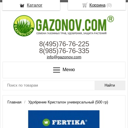
Каталог
Корзина
(
0
)
8(495)76-76-225
8(985)76-76-335
info@gazonov.com
Меню
Главная
Удобрение Кристалон универсальный (500 гр)