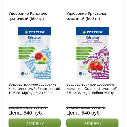
Удобрение Кристалон
Удобрение Кристалон
цветочный (500 гр)
томатный (500 гр)
Водорастворимое удобрение
Водорастворимое удобрение
Кристалон голубой (цветочный)
Кристалон Скарлет (томатный)
19:6:20+MgO. Дойпак 500 гр.
7,5:12:36+MgO. Дойпак 500 гр.
Старая цена:
680
руб.
Старая цена:
680
руб.
Цена:
540
руб.
Цена:
540
руб.
В корзину
В корзину