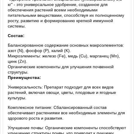
кг" - это универсальное удобрение, созданное для
обеспечения растений всеми необходимыми
питательными веществами, способствуя их полноценному
росту, развитию и формированию крепкой иммунной
системы.
Состав:
Балансированное содержание основных макроэлементов:
азот (N), фосфор (P), калий (K).
Микроэлементы: железо (Fe), медь (Cu), марганец (Mn),
цинк (Zn).
Органические компоненты для улучшения почвенной
структуры.
Преимущества:
Универсальность: Препарат подходит для всех видов
растений, включая овощи, цветы, плодовые и ягодные
культуры.
Комплексное питание: Сбалансированный состав
обеспечивает растениями все необходимые элементы для
здорового роста и развития.
Улучшение почвы: Органические компоненты способствуют
улучшению структуры почвы, что приводит к лучшему