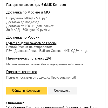
Пакгаузное шоссе, дом 6 (МЦК Коптево)
Доставка по Москве и МО
В пределах МКАД - 500 руб
Доставка до подъезда.
Доставка от 100 кг - доп. расчёт
За МКАД - 500 руб+40 руб/км
Доставка по России
Пункты выдачи заказов по России
Почтой России
не отправляем
ПЭК, Деловые Линии, Байкал-Сервис, КИТ, СДЭК и т.д.
Наложенному платежу ДА!
Мы отправляем заказы без предварительной оплаты.
Гарантия качества
Прямые поставки от ведущих Производителей!
Общая информация
Сертификат
Описание:
"Удобрение Кристалон специальный (универсальный) 0,5