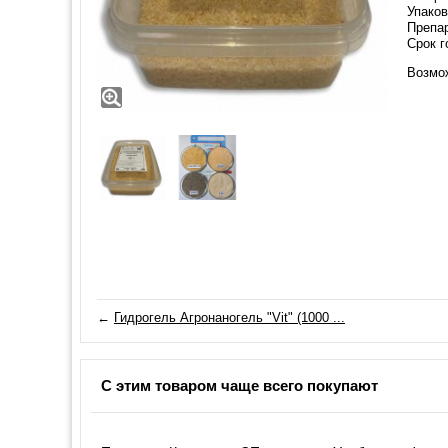
Упаков
Препа
Срок г
Возмо
←
Гидрогель Агронаногель "Vit" (1000 ...
С этим товаром чаще всего покупают