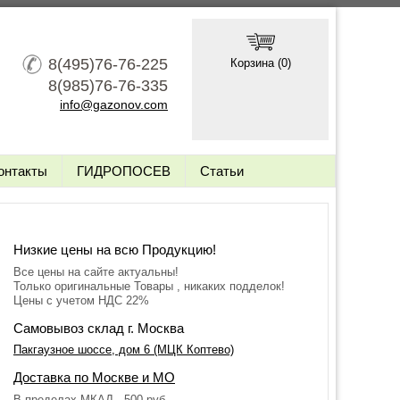
8(495)76-76-225
Корзина (
0
)
8(985)76-76-335
info@gazonov.com
онтакты
ГИДРОПОСЕВ
Статьи
Низкие цены на всю Продукцию!
Все цены на сайте актуальны!
Только оригинальные Товары , никаких подделок!
Цены с учетом НДС 22%
Самовывоз склад г. Москва
Пакгаузное шоссе, дом 6 (МЦК Коптево)
Доставка по Москве и МО
В пределах МКАД - 500 руб