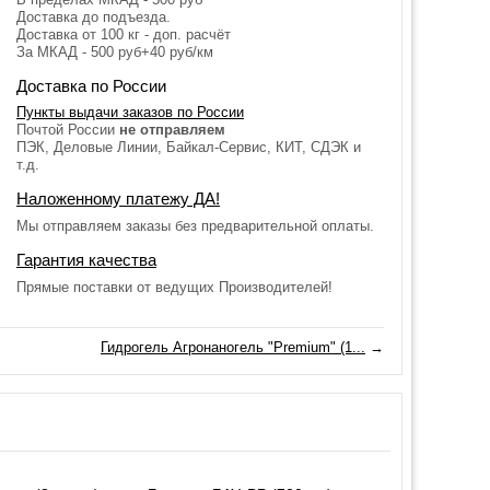
Доставка до подъезда.
Доставка от 100 кг - доп. расчёт
За МКАД - 500 руб+40 руб/км
Доставка по России
Пункты выдачи заказов по России
Почтой России
не отправляем
ПЭК, Деловые Линии, Байкал-Сервис, КИТ, СДЭК и
т.д.
Наложенному платежу ДА!
Мы отправляем заказы без предварительной оплаты.
Гарантия качества
Прямые поставки от ведущих Производителей!
Гидрогель Агронаногель "Premium" (1...
→