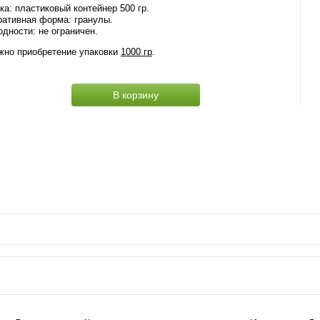
ка: пластиковый контейнер 500 гр.
ративная форма: гранулы.
одности: не ограничен.
жно приобретение упаковки
1000 гр
.
В корзину