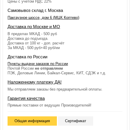
Цены с учетом НДС 22%
Самовывоз склад г. Москва
Пакгаузное шоссе, дом 6 (МЦК Коптево)
Доставка по Москве и МО
В пределах МКАД - 500 руб
Доставка до подъезда.
Доставка от 100 кг - доп. расчёт
За МКАД - 500 руб+40 руб/км
Доставка по России
Пункты выдачи заказов по России
Почтой России
не отправляем
ПЭК, Деловые Линии, Байкал-Сервис, КИТ, СДЭК и т.д.
Наложенному платежу ДА!
Мы отправляем заказы без предварительной оплаты.
Гарантия качества
Прямые поставки от ведущих Производителей!
Общая информация
Сертификат