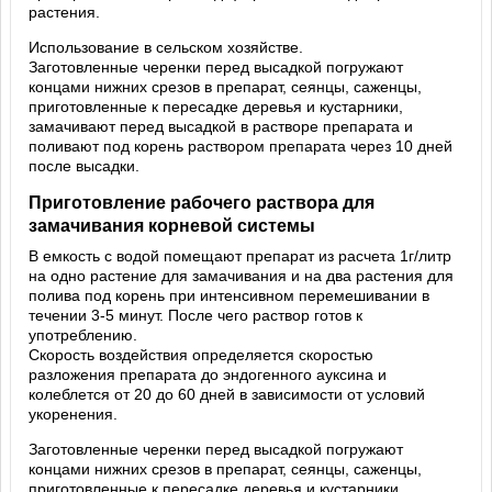
растения.
Использование в сельском хозяйстве.
Заготовленные черенки перед высадкой погружают
концами нижних срезов в препарат, сеянцы, саженцы,
приготовленные к пересадке деревья и кустарники,
замачивают перед высадкой в растворе препарата и
поливают под корень раствором препарата через 10 дней
после высадки.
Приготовление рабочего раствора для
замачивания корневой системы
В емкость с водой помещают препарат из расчета 1г/литр
на одно растение для замачивания и на два растения для
полива под корень при интенсивном перемешивании в
течении 3-5 минут. После чего раствор готов к
употреблению.
Скорость воздействия определяется скоростью
разложения препарата до эндогенного ауксина и
колеблется от 20 до 60 дней в зависимости от условий
укоренения.
Заготовленные черенки перед высадкой погружают
концами нижних срезов в препарат, сеянцы, саженцы,
приготовленные к пересадке деревья и кустарники