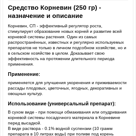
Средство Корневин (250 гр) -
назначение и описание
Корневин, СП - эффективный регулятор роста,
стимулирует образование новых корней и развитие всей
корневой системы растения. Один из самых
распространённых, известных и регулярно используемых
препаратов не только в личном подсобном хозяйстве, но и
в сельском хозяйстве в целом. Доказывает свою
эффективность на протяжении длительного периода
применения.
Применение:
применяется для улучшения укоренения и приживаемости
рассады плодовых, цветочных, ягодных, декоративных и
овощных культур.
Использование (универсальный препарат):
В сухом виде - при помощи обмакивания или опудривания
корневой системы посадочного материала в Корневине
перед высадкой.
В виде раствора - 0.1% водной суспензии (10 грамм
препарата в 10 литрах воды) при поливе под корень