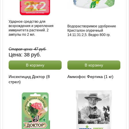
Ударное средство для
возрождения и укрепления
Водорастворимое удобрение
иммунитета растений. 2
Кристалон огуречный
ампулы по 2 мл.
14:11:31:2,5. Ведро 800 гр.
Старая цена:
47
руб.
Цена:
38
руб.
В корзину
В корзину
Инсектицид Доктор (8
Аммофос Фертика (1 кг)
стрел)