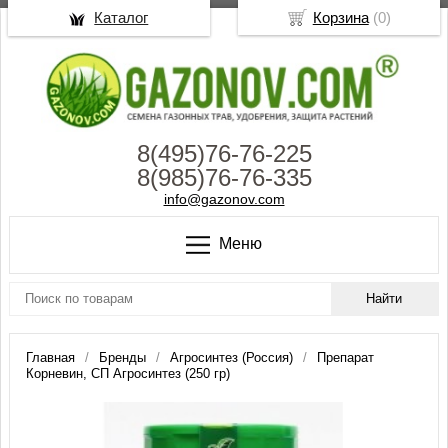
Каталог
Корзина
(
0
)
8(495)76-76-225
8(985)76-76-335
info@gazonov.com
Меню
Главная
Бренды
Агросинтез (Россия)
Препарат
Корневин, СП Агросинтез (250 гр)