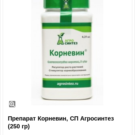
Препарат Корневин, СП Агросинтез
(250 гр)