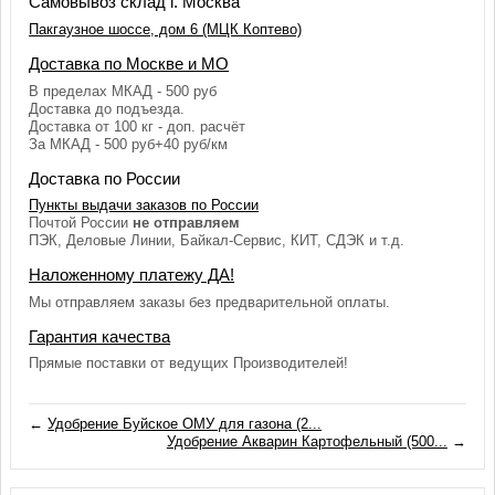
Самовывоз склад г. Москва
Пакгаузное шоссе, дом 6 (МЦК Коптево)
Доставка по Москве и МО
В пределах МКАД - 500 руб
Доставка до подъезда.
Доставка от 100 кг - доп. расчёт
За МКАД - 500 руб+40 руб/км
Доставка по России
Пункты выдачи заказов по России
Почтой России
не отправляем
ПЭК, Деловые Линии, Байкал-Сервис, КИТ, СДЭК и т.д.
Наложенному платежу ДА!
Мы отправляем заказы без предварительной оплаты.
Гарантия качества
Прямые поставки от ведущих Производителей!
←
Удобрение Буйское ОМУ для газона (2...
Удобрение Акварин Картофельный (500...
→