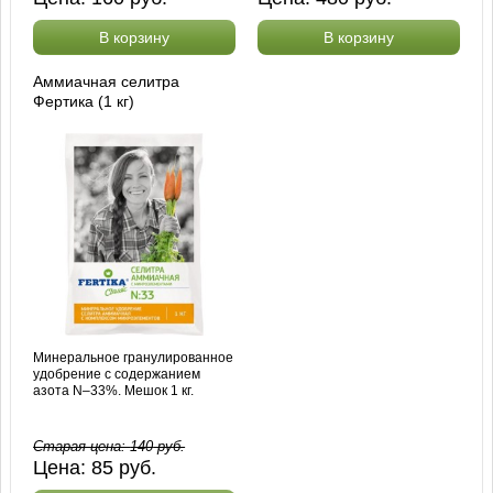
В корзину
В корзину
Аммиачная селитра
Фертика (1 кг)
Минеральное гранулированное
удобрение с содержанием
азота N–33%. Мешок 1 кг.
Старая цена:
140
руб.
Цена:
85
руб.