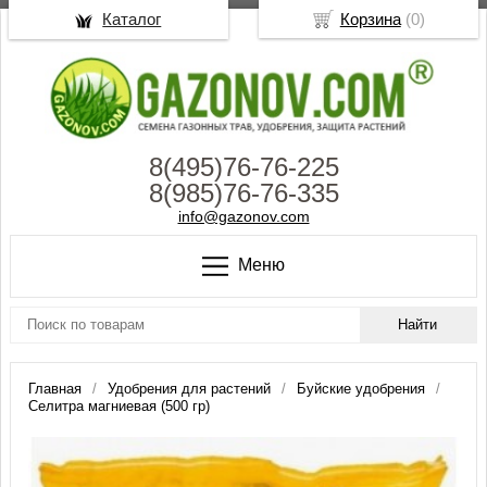
Каталог
Корзина
(
0
)
8(495)76-76-225
8(985)76-76-335
info@gazonov.com
Меню
Главная
Удобрения для растений
Буйские удобрения
Селитра магниевая (500 гр)