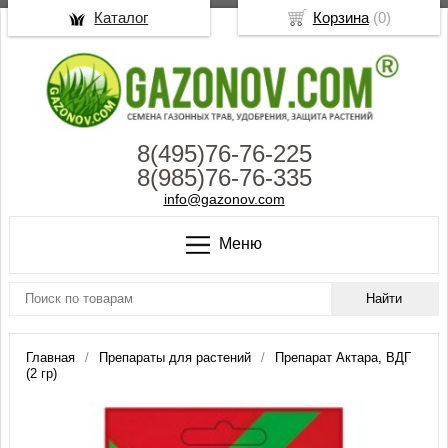
Каталог
Корзина
(
0
)
8(495)76-76-225
8(985)76-76-335
info@gazonov.com
Меню
Главная
Препараты для растений
Препарат Актара, ВДГ
(2 гр)