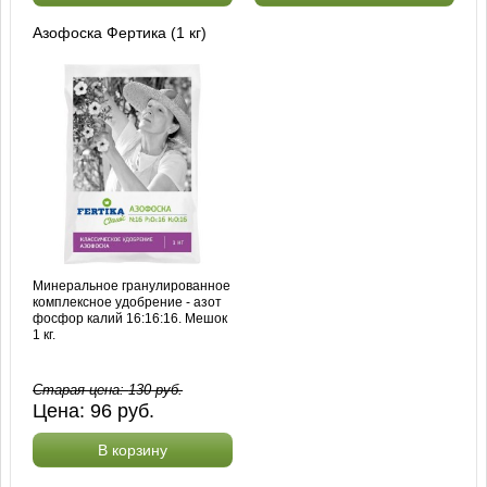
Азофоска Фертика (1 кг)
Минеральное гранулированное
комплексное удобрение - азот
фосфор калий 16:16:16. Мешок
1 кг.
Старая цена:
130
руб.
Цена:
96
руб.
В корзину