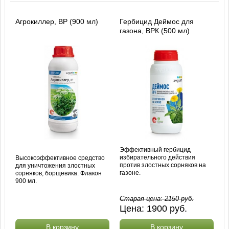
Агрокиллер, ВР (900 мл)
Гербицид Деймос для
газона, ВРК (500 мл)
Эффективный гербицид
избирательного действия
Высокоэффективное средство
против злостных сорняков на
для уничтожения злостных
газоне.
сорняков, борщевика. Флакон
900 мл.
Старая цена:
2150
руб.
Цена:
1900
руб.
В корзину
В корзину