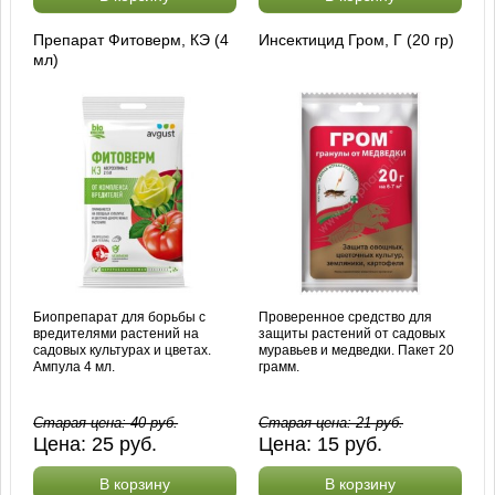
Препарат Фитоверм, КЭ (4
Инсектицид Гром, Г (20 гр)
мл)
Биопрепарат для борьбы с
Проверенное средство для
вредителями растений на
защиты растений от садовых
садовых культурах и цветах.
муравьев и медведки. Пакет 20
Ампула 4 мл.
грамм.
Старая цена:
40
руб.
Старая цена:
21
руб.
Цена:
25
руб.
Цена:
15
руб.
В корзину
В корзину