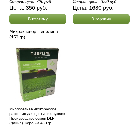
Старая цена:
420
руб.
Старая цена:
1900
руб.
Цена:
350
руб.
Цена:
1680
руб.
В корзину
В корзину
Микроклевер Пиполина
(450 гр)
Многолетнее низкорослое
растение для цветущих лужаек.
Производство семян DLF
(Дания). Коробка 450 гр.