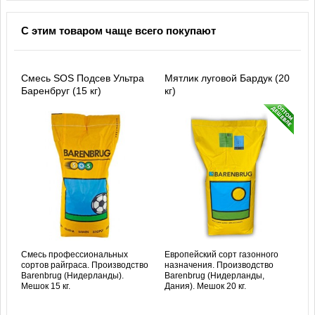
С этим товаром чаще всего покупают
Смесь SOS Подсев Ультра
Мятлик луговой Бардук (20
Баренбруг (15 кг)
кг)
Смесь профессиональных
Европейский сорт газонного
сортов райграса. Производство
назначения. Производство
Barenbrug (Нидерланды).
Barenbrug (Нидерланды,
Мешок 15 кг.
Дания). Мешок 20 кг.