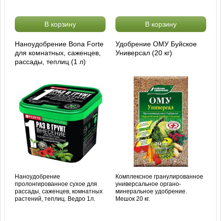
В корзину
В корзину
Наноудобрение Bona Forte
Удобрение ОМУ Буйское
для комнатных, саженцев,
Универсал (20 кг)
рассады, теплиц (1 л)
Наноудобрение
Комплексное гранулированное
пролонгированное сухое для
универсальное органо-
рассады, саженцев, комнатных
минеральное удобрение.
растений, теплиц. Ведро 1л.
Мешок 20 кг.