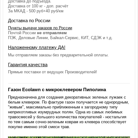
Доставка до подъезда.
Доставка от 100 кг - доп. расчёт
За МКАД - 500 руб+40 руб/км
Доставка по России
Пункты выдачи заказов по России
Почтой России
не отправляем
ПЭК, Деловые Линии, Байкал-Сервис, КИТ, СДЭК и т.д.
Наложенному платежу ДА!
Мы отправляем заказы без предварительной оплаты.
Гарантия качества
Прямые поставки от ведущих Производителей!
Газон Ecolawn с микроклевером Пиполина
Предназначена для создания декоративных зеленых лужаек с
белым клевером. По фактуре газон получается не однородным,
"живым", максимально приближенным к загородному типу
неприхотливых изумрудных полян. Одна из самых любимых
травосмесей у большого количества покупателей - ностальгия
по тем самым сочно-зеленым коврам из клевера способствует
покупке именно этой смеси трав.