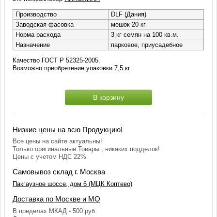
Производство
DLF (Дания)
Заводская фасовка
мешок 20 кг
Норма расхода
3 кг семян на 100 кв.м.
Назначение
парковое, приусадебное
Качество ГОСТ Р 52325-2005.
Возможно приобретение упаковки
7,5 кг
.
В корзину
Низкие цены на всю Продукцию!
Все цены на сайте актуальны!
Только оригинальные Товары , никаких подделок!
Цены с учетом НДС 22%
Самовывоз склад г. Москва
Пакгаузное шоссе, дом 6 (МЦК Коптево)
Доставка по Москве и МО
В пределах МКАД - 500 руб