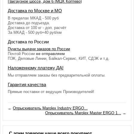
Пакгаузное шоссе, дом 6 (МЦК Коптево)
Доставка по Москве и МО
В пределах МКАД - 500 руб
Доставка до подъезда.
Доставка от 100 кг - доп. расчёт
За МКАД - 500 руб+40 руб/км
Доставка по России
Пункты выдачи заказов по России
Почтой России
не отправляем
ПЭК, Деловые Линии, Байкал-Сервис, КИТ, СДЭК и т.д.
Наложенному платежу ДА!
Мы отправляем заказы без предварительной оплаты.
Гарантия качества
Прямые поставки от ведущих Производителей!
←
Опрыскиватель Marolex Industry ERGO...
Опрыскиватель Marolex Master ERGO 1...
→
С этим товаром чаще всего покупают