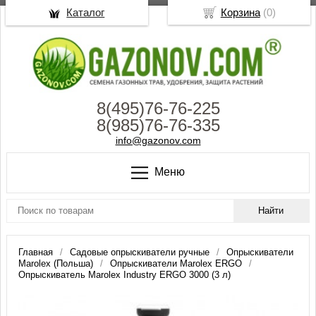
Каталог
Корзина
(
0
)
8(495)76-76-225
8(985)76-76-335
info@gazonov.com
Меню
Главная
Садовые опрыскиватели ручные
Опрыскиватели
Marolex (Польша)
Опрыскиватели Marolex ERGO
Опрыскиватель Marolex Industry ERGO 3000 (3 л)