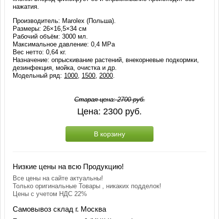
нажатия.
Производитель: Marolex (Польша).
Размеры: 26×16,5×34 см
Рабочий объём: 3000 мл.
Максимальное давление: 0,4 МРа
Вес нетто: 0,64 кг.
Назначение: опрыскивание растений, внекорневые подкормки,
дезинфекция, мойка, очистка и др.
Модельный ряд:
1000
,
1500
,
2000
.
Старая цена:
2700
руб.
Цена:
2300
руб.
В корзину
Низкие цены на всю Продукцию!
Все цены на сайте актуальны!
Только оригинальные Товары , никаких подделок!
Цены с учетом НДС 22%
Самовывоз склад г. Москва