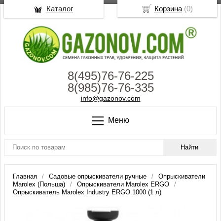
Каталог
Корзина
(
0
)
8(495)76-76-225
8(985)76-76-335
info@gazonov.com
Меню
Главная
Садовые опрыскиватели ручные
Опрыскиватели
Marolex (Польша)
Опрыскиватели Marolex ERGO
Опрыскиватель Marolex Industry ERGO 1000 (1 л)