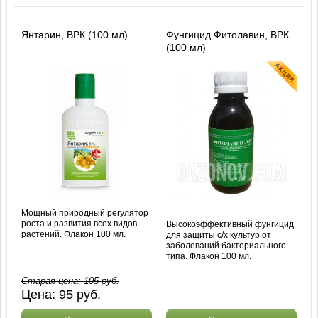
Янтарин, ВРК (100 мл)
Фунгицид Фитолавин, ВРК
(100 мл)
Мощный природный регулятор
роста и развития всех видов
Высокоэффективный фунгицид
растений. Флакон 100 мл.
для защиты с/х культур от
заболеваний бактериального
типа. Флакон 100 мл.
Старая цена:
105
руб.
Цена:
95
руб.