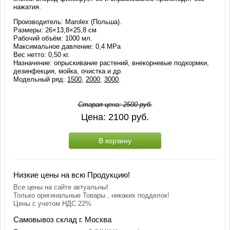
нажатия.
Производитель: Marolex (Польша).
Размеры: 26×13,8×25,8 см
Рабочий объём: 1000 мл.
Максимальное давление: 0,4 МРа
Вес нетто: 0,50 кг.
Назначение: опрыскивание растений, внекорневые подкормки,
дезинфекция, мойка, очистка и др.
Модельный ряд:
1500
,
2000
,
3000
.
Старая цена:
2500
руб.
Цена:
2100
руб.
В корзину
Низкие цены на всю Продукцию!
Все цены на сайте актуальны!
Только оригинальные Товары , никаких подделок!
Цены с учетом НДС 22%
Самовывоз склад г. Москва