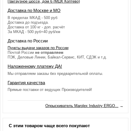
Пакгаузное шоссе, дом 6 (МЦК Коптево)
Доставка по Москве и МО
В пределах МКАД - 500 руб
Доставка до подъезда.
Доставка от 100 кг - доп. расчёт
За МКАД - 500 руб+40 руб/км
Доставка по России
Пункты выдачи заказов по России
Почтой России
не отправляем
ПЭК, Деловые Линии, Байкал-Сервис, КИТ, СДЭК и т.д.
Наложенному платежу ДА!
Мы отправляем заказы без предварительной оплаты.
Гарантия качества
Прямые поставки от ведущих Производителей!
Опрыскиватель Marolex Industry ERGO...
→
С этим товаром чаще всего покупают