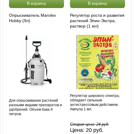
В корзину
В корзину
Опрыскиватель Marolex
Регулятор роста и развития
Hobby (9л)
растений Эпин-Экстра,
раствор (1 мл)
Регулятор широкого спектра,
обладает сильным
Для опрыскивания растений
антистрессовым действием.
разными видами препаратов и
Ампула 1 мл.
удобрений. Объем бака 9
литров.
Старая цена:
24
руб.
Цена:
20
руб.