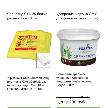
Спанбонд СУФ 30 белый,
Удобрение Фертика ОМУ
размер 3,2м х 10м
для лука и чеснока (0,9 кг)
Органо-минеральное
удобрение Фертика для
Укрывной материал спанбонд,
подкормки лука и чеснока.
плотность СУФ 30 гр/м2, цвет
Ведро 900 гр.
белый. Размер 3,2м х 10 м.
Площадь укрытия 32 кв.м.
Старая цена:
280
руб.
Цена:
230
руб.