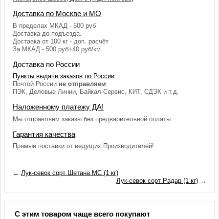
Доставка по Москве и МО
В пределах МКАД - 500 руб
Доставка до подъезда.
Доставка от 100 кг - доп. расчёт
За МКАД - 500 руб+40 руб/км
Доставка по России
Пункты выдачи заказов по России
Почтой России
не отправляем
ПЭК, Деловые Линии, Байкал-Сервис, КИТ, СДЭК и т.д.
Наложенному платежу ДА!
Мы отправляем заказы без предварительной оплаты.
Гарантия качества
Прямые поставки от ведущих Производителей!
←
Лук-севок сорт Шетана МС (1 кг)
Лук-севок сорт Радар (1 кг)
→
С этим товаром чаще всего покупают