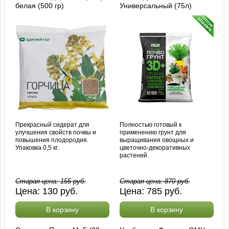
белая (500 гр)
Универсальный (75л)
Прекрасный сидерат для
Полностью готовый к
улучшения свойств почвы и
применению грунт для
повышения плодородия.
выращивания овощных и
Упаковка 0,5 кг.
цветочно-декоративных
растений.
Старая цена:
155
руб.
Старая цена:
870
руб.
Цена:
130
руб.
Цена:
785
руб.
В корзину
В корзину