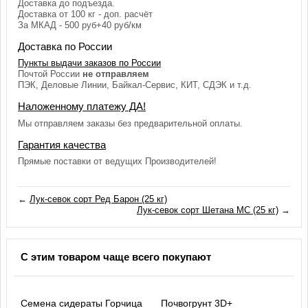
Доставка до подъезда.
Доставка от 100 кг - доп. расчёт
За МКАД - 500 руб+40 руб/км
Доставка по России
Пункты выдачи заказов по России
Почтой России
не отправляем
ПЭК, Деловые Линии, Байкал-Сервис, КИТ, СДЭК и т.д.
Наложенному платежу ДА!
Мы отправляем заказы без предварительной оплаты.
Гарантия качества
Прямые поставки от ведущих Производителей!
←
Лук-севок сорт Ред Барон (25 кг)
Лук-севок сорт Шетана МС (25 кг)
→
С этим товаром чаще всего покупают
Семена сидераты Горчица
Почвогрунт 3D+