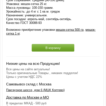
Срок созревания: средний (90-100 дней).
Упаковка: мешок-сетка 25 кг.
Масса луковицы: 100-150 грамм.
Урожайность: до 4 кг с 1 кв.м. грядок
Назначение: универсальное.
Срок посадки: апрель-май, сентябрь-октябрь.
Качество ГОСТ 30088-93
Возможно приобретение упаковки
мешок-сетка 500 гр
,
мешок-
сетка 1 кг
.
В корзину
Низкие цены на всю Продукцию!
Все цены на сайте актуальны!
Только оригинальные Товары , никаких подделок!
Цены с учетом НДС 22%
Самовывоз склад г. Москва
Пакгаузное шоссе, дом 6 (МЦК Коптево)
Доставка по Москве и МО
В пределах МКАД - 500 руб