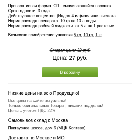
Препаративная форма: СП - смачивающийся порошок.
Срок годности: 3 года.
Действующее вещество: (Индол-4-ил)масляная кислота.
Норма расхода препарата: 10 гр на 10 л воды.
Норма расхода рабочей жидкости: от 5 л на 1 растение.
Возможно приобретение упаковки
5 гр
,
10 гр
,
1 кг
.
Старая цена:
32
руб.
Цена:
27
руб.
В корзину
Низкие цены на всю Продукцию!
Все цены на сайте актуальны!
Только оригинальные Товары , никаких подделок!
Цены с учетом НДС 22%
Самовывоз склад г. Москва
Пакгаузное шоссе, дом 6 (МЦК Коптево)
Доставка по Москве и МО