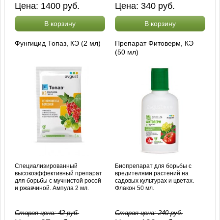
Цена:
1400
руб.
Цена:
340
руб.
В корзину
В корзину
Фунгицид Топаз, КЭ (2 мл)
Препарат Фитоверм, КЭ
(50 мл)
Специализированный
Биопрепарат для борьбы с
высокоэффективный препарат
вредителями растений на
для борьбы с мучнистой росой
садовых культурах и цветах.
и ржавчиной. Ампула 2 мл.
Флакон 50 мл.
Старая цена:
42
руб.
Старая цена:
240
руб.