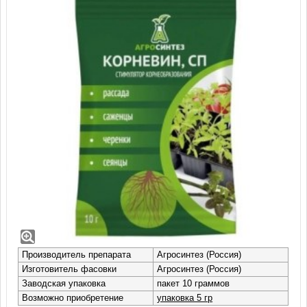
Корневин Агросинтез, СП (10 гр)
Активатор корнеобразования Корневин, СП производства
компании Агросинтез - эффективный регулятор роста и
развития растений.
Производитель препарата
Агросинтез (Россия)
Изготовитель фасовки
Агросинтез (Россия)
Заводская упаковка
пакет 10 граммов
Возможно приобретение
упаковка 5 гр