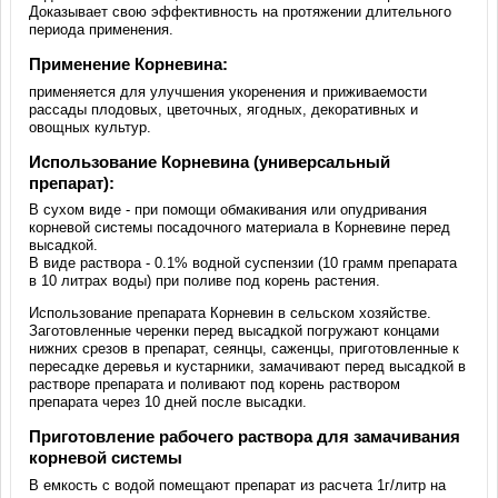
Доказывает свою эффективность на протяжении длительного
периода применения.
Применение Корневина:
применяется для улучшения укоренения и приживаемости
рассады плодовых, цветочных, ягодных, декоративных и
овощных культур.
Использование Корневина (универсальный
препарат):
В сухом виде - при помощи обмакивания или опудривания
корневой системы посадочного материала в Корневине перед
высадкой.
В виде раствора - 0.1% водной суспензии (10 грамм препарата
в 10 литрах воды) при поливе под корень растения.
Использование препарата Корневин в сельском хозяйстве.
Заготовленные черенки перед высадкой погружают концами
нижних срезов в препарат, сеянцы, саженцы, приготовленные к
пересадке деревья и кустарники, замачивают перед высадкой в
растворе препарата и поливают под корень раствором
препарата через 10 дней после высадки.
Приготовление рабочего раствора для замачивания
корневой системы
В емкость с водой помещают препарат из расчета 1г/литр на