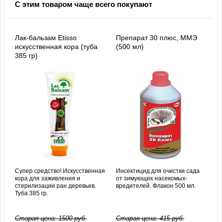
С этим товаром чаще всего покупают
Лак-бальзам Etisso
Препарат 30 плюс, ММЭ
искусственная кора (туба
(500 мл)
385 гр)
Супер средство! Искусственная
Инсектицид для очистки сада
кора для заживления и
от зимующих насекомых-
стерилизации ран деревьев.
вредителей. Флакон 500 мл.
Туба 385 гр.
Старая цена:
1500
руб.
Старая цена:
415
руб.