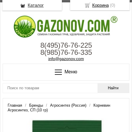
Каталог
Корзина
(
0
)
8(495)76-76-225
8(985)76-76-335
info@gazonov.com
Меню
Главная
Бренды
Агросинтез (Россия)
Корневин
Агросинтез, СП (10 гр)