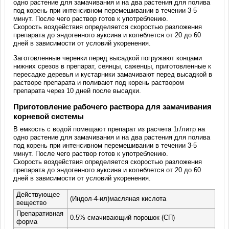
одно растение для замачивания и на два растения для полива
под корень при интенсивном перемешивании в течении 3-5
минут. После чего раствор готов к употреблению.
Скорость воздействия определяется скоростью разложения
препарата до эндогенного ауксина и колеблется от 20 до 60
дней в зависимости от условий укоренения.
Заготовленные черенки перед высадкой погружают концами
нижних срезов в препарат, сеянцы, саженцы, приготовленные к
пересадке деревья и кустарники замачивают перед высадкой в
растворе препарата и поливают под корень раствором
препарата через 10 дней после высадки.
Приготовление рабочего раствора для замачивания
корневой системы
В емкость с водой помещают препарат из расчета 1г/литр на
одно растение для замачивания и на два растения для полива
под корень при интенсивном перемешивании в течении 3-5
минут. После чего раствор готов к употреблению.
Скорость воздействия определяется скоростью разложения
препарата до эндогенного ауксина и колеблется от 20 до 60
дней в зависимости от условий укоренения.
Действующее
(Индол-4-ил)масляная кислота
вещество
Препаративная
0.5% смачивающий порошок (СП)
форма