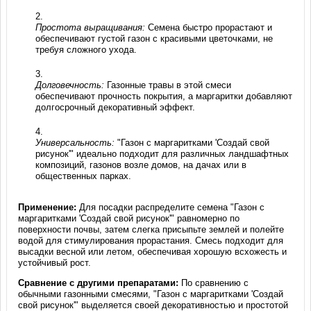
Простота выращивания:
Семена быстро прорастают и
обеспечивают густой газон с красивыми цветочками, не
требуя сложного ухода.
Долговечность:
Газонные травы в этой смеси
обеспечивают прочность покрытия, а маргаритки добавляют
долгосрочный декоративный эффект.
Универсальность:
"Газон с маргаритками 'Создай свой
рисунок'" идеально подходит для различных ландшафтных
композиций, газонов возле домов, на дачах или в
общественных парках.
Применение:
Для посадки распределите семена "Газон с
маргаритками 'Создай свой рисунок'" равномерно по
поверхности почвы, затем слегка присыпьте землей и полейте
водой для стимулирования прорастания. Смесь подходит для
высадки весной или летом, обеспечивая хорошую всхожесть и
устойчивый рост.
Сравнение с другими препаратами:
По сравнению с
обычными газонными смесями, "Газон с маргаритками 'Создай
свой рисунок'" выделяется своей декоративностью и простотой