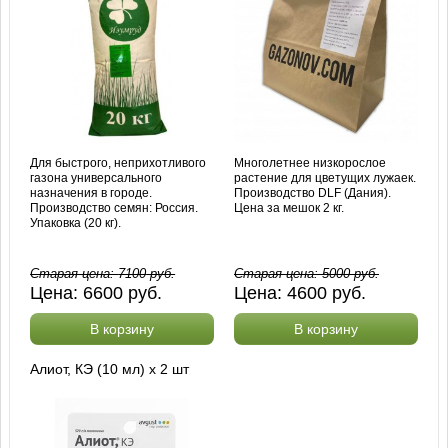
Для быстрого, неприхотливого
Многолетнее низкорослое
газона универсального
растение для цветущих лужаек.
назначения в городе.
Производство DLF (Дания).
Производство семян: Россия.
Цена за мешок 2 кг.
Упаковка (20 кг).
Старая цена:
7100
руб.
Старая цена:
5000
руб.
Цена:
6600
руб.
Цена:
4600
руб.
В корзину
В корзину
Алиот, КЭ (10 мл) х 2 шт