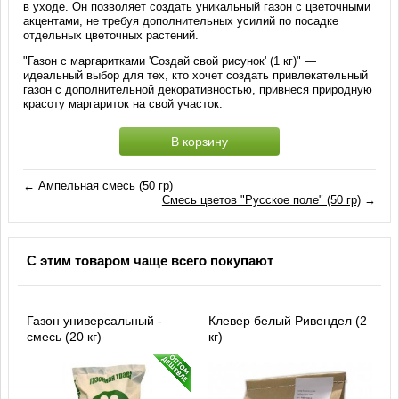
в уходе. Он позволяет создать уникальный газон с цветочными
акцентами, не требуя дополнительных усилий по посадке
отдельных цветочных растений.
"Газон с маргаритками 'Создай свой рисунок' (1 кг)" —
идеальный выбор для тех, кто хочет создать привлекательный
газон с дополнительной декоративностью, привнеся природную
красоту маргариток на свой участок.
В корзину
←
Ампельная смесь (50 гр)
Смесь цветов "Русское поле" (50 гр)
→
С этим товаром чаще всего покупают
Газон универсальный -
Клевер белый Ривендел (2
смесь (20 кг)
кг)