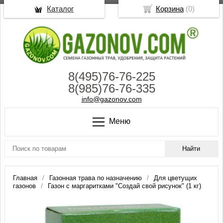
Каталог
Корзина
(
0
)
8(495)76-76-225
8(985)76-76-335
info@gazonov.com
Меню
Главная
Газонная трава по назначению
Для цветущих
газонов
Газон с маргаритками "Создай свой рисунок" (1 кг)