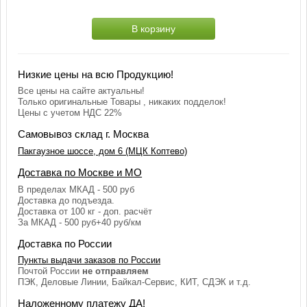
В корзину
Низкие цены на всю Продукцию!
Все цены на сайте актуальны!
Только оригинальные Товары , никаких подделок!
Цены с учетом НДС 22%
Самовывоз склад г. Москва
Пакгаузное шоссе, дом 6 (МЦК Коптево)
Доставка по Москве и МО
В пределах МКАД - 500 руб
Доставка до подъезда.
Доставка от 100 кг - доп. расчёт
За МКАД - 500 руб+40 руб/км
Доставка по России
Пункты выдачи заказов по России
Почтой России
не отправляем
ПЭК, Деловые Линии, Байкал-Сервис, КИТ, СДЭК и т.д.
Наложенному платежу ДА!