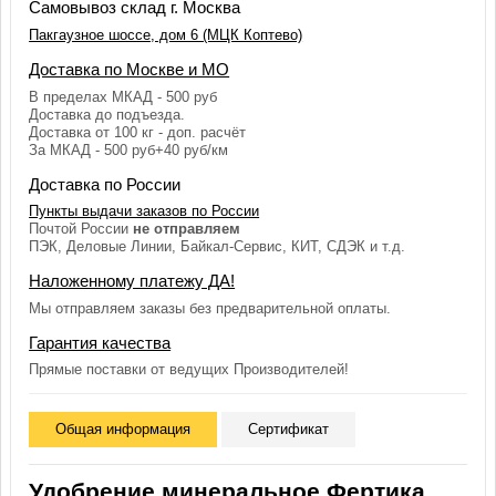
Самовывоз склад г. Москва
Пакгаузное шоссе, дом 6 (МЦК Коптево)
Доставка по Москве и МО
В пределах МКАД - 500 руб
Доставка до подъезда.
Доставка от 100 кг - доп. расчёт
За МКАД - 500 руб+40 руб/км
Доставка по России
Пункты выдачи заказов по России
Почтой России
не отправляем
ПЭК, Деловые Линии, Байкал-Сервис, КИТ, СДЭК и т.д.
Наложенному платежу ДА!
Мы отправляем заказы без предварительной оплаты.
Гарантия качества
Прямые поставки от ведущих Производителей!
Общая информация
Сертификат
Удобрение минеральное Фертика