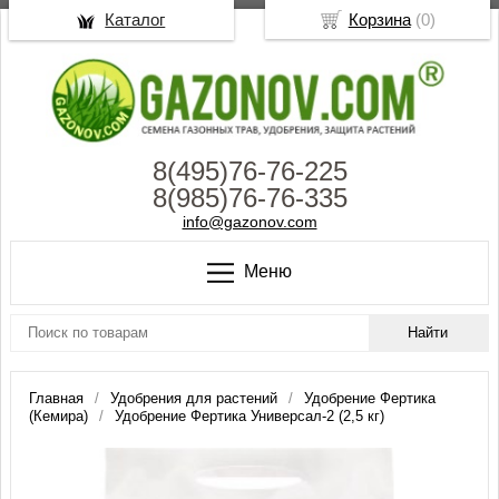
Каталог
Корзина
(
0
)
8(495)76-76-225
8(985)76-76-335
info@gazonov.com
Меню
Главная
Удобрения для растений
Удобрение Фертика
(Кемира)
Удобрение Фертика Универсал-2 (2,5 кг)