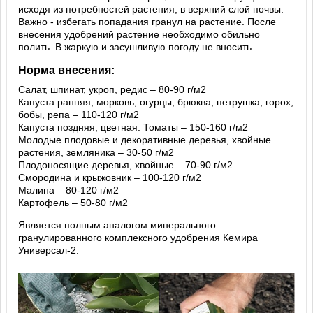
исходя из потребностей растения, в верхний слой почвы.
Важно - избегать попадания гранул на растение. После
внесения удобрений растение необходимо обильно
полить. В жаркую и засушливую погоду не вносить.
Норма внесения:
Салат, шпинат, укроп, редис – 80-90 г/м2
Капуста ранняя, морковь, огурцы, брюква, петрушка, горох,
бобы, репа – 110-120 г/м2
Капуста поздняя, цветная. Томаты – 150-160 г/м2
Молодые плодовые и декоративные деревья, хвойные
растения, земляника – 30-50 г/м2
Плодоносящие деревья, хвойные – 70-90 г/м2
Смородина и крыжовник – 100-120 г/м2
Малина – 80-120 г/м2
Картофель – 50-80 г/м2
Является полным аналогом минерального
гранулированного комплексного удобрения Кемира
Универсал-2.