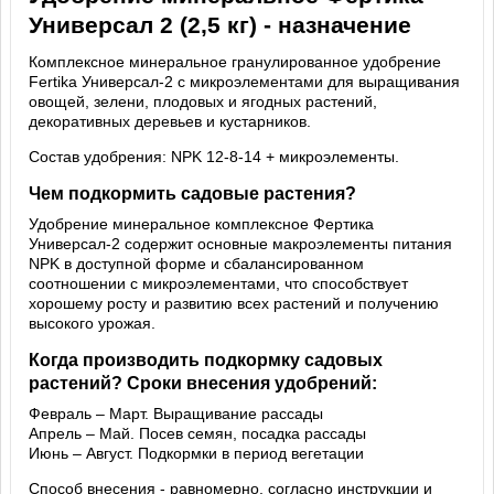
Универсал 2 (2,5 кг) - назначение
Комплексное минеральное гранулированное удобрение
Fertika Универсал-2 с микроэлементами для выращивания
овощей, зелени, плодовых и ягодных растений,
декоративных деревьев и кустарников.
Состав удобрения: NPK 12-8-14 + микроэлементы.
Чем подкормить садовые растения?
Удобрение минеральное комплексное Фертика
Универсал-2 содержит основные макроэлементы питания
NPK в доступной форме и сбалансированном
соотношении с микроэлементами, что способствует
хорошему росту и развитию всех растений и получению
высокого урожая.
Когда производить подкормку садовых
растений? Сроки внесения удобрений:
Февраль – Март. Выращивание рассады
Апрель – Май. Посев семян, посадка рассады
Июнь – Август. Подкормки в период вегетации
Способ внесения - равномерно, согласно инструкции и