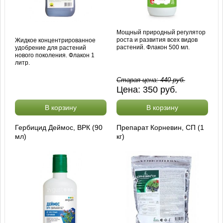
Мощный природный регулятор
роста и развития всех видов
Жидкое концентрированное
растений. Флакон 500 мл.
удобрение для растений
нового поколения. Флакон 1
литр.
Старая цена:
440
руб.
Цена:
350
руб.
В корзину
В корзину
Гербицид Деймос, ВРК (90
Препарат Корневин, СП (1
мл)
кг)