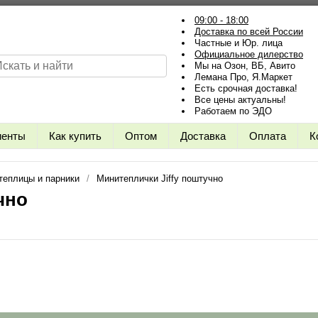
09:00 - 18:00
Доставка по всей России
Частные и Юр. лица
Официальное дилерство
Мы на Озон, ВБ, Авито
Лемана Про, Я.Маркет
Есть срочная доставка!
Все цены актуальны!
Работаем по ЭДО
иенты
Как купить
Оптом
Доставка
Оплата
К
теплицы и парники
Минитеплички Jiffy поштучно
чно