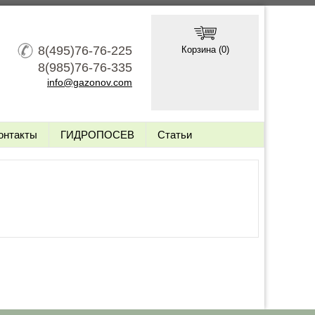
8(495)76-76-225
Корзина (
0
)
8(985)76-76-335
info@gazonov.com
онтакты
ГИДРОПОСЕВ
Статьи