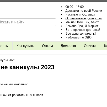
09:00 - 18:00
Доставка по всей России
Частные и Юр. лица
Официальное дилерство
Мы на Озон, ВБ, Авито
Лемана Про, Я.Маркет
Есть срочная доставка!
Все цены актуальны!
Работаем по ЭДО
иенты
Как купить
Оптом
Доставка
Оплата
К
икулы 2023
ие каникулы 2023
ты нашей компании:
начнет работать с 09 января.