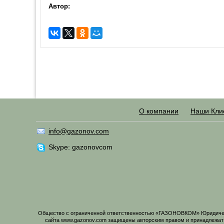
Автор:
О компании
Наши Кли
info@gazonov.com
Skype: gazonovcom
Общество с ограниченной ответственностью «ГАЗОНОВКОМ» Юридический
сайта www.gazonov.com защищены авторским правом и принадлежат