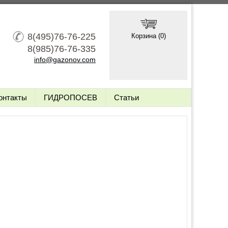
8(495)76-76-225
Корзина (
0
)
8(985)76-76-335
info@gazonov.com
онтакты
ГИДРОПОСЕВ
Статьи