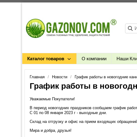
Каталог товаров
О компании
Наши Кл
Главная
Новости
График работы в новогодние кан
График работы в новогодн
Уважаемые Покупатели!
В период новогодних праздников сообщаем график рабо
С 01 по 08 января 2023 г - выходные дни.
Склад на отгрузку и офис на прием входящих обращений 
Мира и добра, друзья!