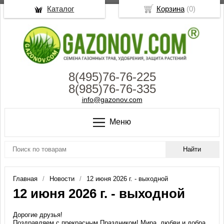
Каталог
Корзина
(
0
)
8(495)76-76-225
8(985)76-76-335
info@gazonov.com
Меню
Главная
Новости
12 июня 2026 г. - выходной
12 июня 2026 г. - выходной
Дорогие друзья!
Поздравляем с прекрасным Праздником! Мира, любви и добра