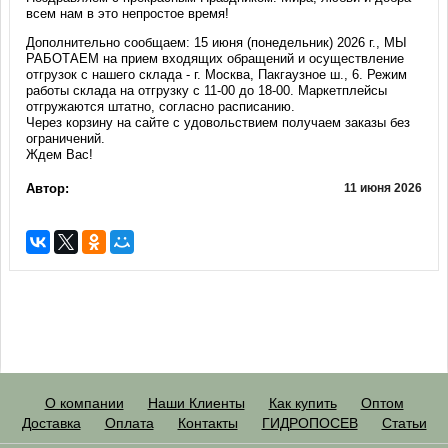
всем нам в это непростое время!
Дополнительно сообщаем: 15 июня (понедельник) 2026 г., МЫ
РАБОТАЕМ на прием входящих обращений и осуществление
отгрузок с нашего склада - г. Москва, Пакгаузное ш., 6. Режим
работы склада на отгрузку с 11-00 до 18-00. Маркетплейсы
отгружаются штатно, согласно расписанию.
Через корзину на сайте с удовольствием получаем заказы без
ограничений.
Ждем Вас!
Автор:
11 июня 2026
О компании
Наши Клиенты
Как купить
Оптом
Доставка
Оплата
Контакты
ГИДРОПОСЕВ
Статьи