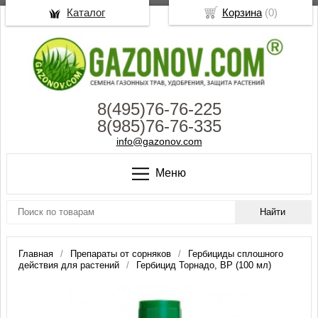
Каталог
Корзина
(
0
)
8(495)76-76-225
8(985)76-76-335
info@gazonov.com
Меню
Главная
Препараты от сорняков
Гербициды сплошного
действия для растений
Гербицид Торнадо, ВР (100 мл)