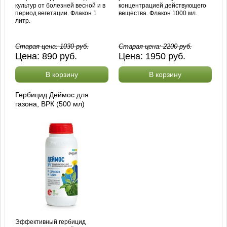
культур от болезней весной и в
концентрацией действующего
период вегетации. Флакон 1
вещества. Флакон 1000 мл.
литр.
Старая цена:
1030
руб.
Старая цена:
2200
руб.
Цена:
890
руб.
Цена:
1950
руб.
В корзину
В корзину
Гербицид Деймос для
газона, ВРК (500 мл)
Эффективный гербицид