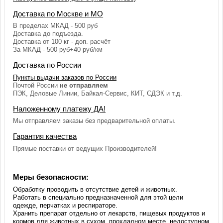
Доставка по Москве и МО
В пределах МКАД - 500 руб
Доставка до подъезда.
Доставка от 100 кг - доп. расчёт
За МКАД - 500 руб+40 руб/км
Доставка по России
Пункты выдачи заказов по России
Почтой России
не отправляем
ПЭК, Деловые Линии, Байкал-Сервис, КИТ, СДЭК и т.д.
Наложенному платежу ДА!
Мы отправляем заказы без предварительной оплаты.
Гарантия качества
Прямые поставки от ведущих Производителей!
Меры безопасности:
Обработку проводить в отсутствие детей и животных.
Работать в специально предназначенной для этой цели
одежде, перчатках и респираторе.
Хранить препарат отдельно от лекарств, пищевых продуктов и
кормов для животных в сухом, прохладном месте, недоступном